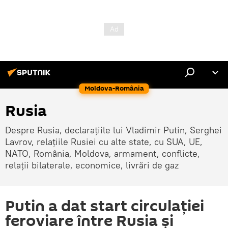
Moldova-România
Rusia
Despre Rusia, declarațiile lui Vladimir Putin, Serghei
Lavrov, relațiile Rusiei cu alte state, cu SUA, UE,
NATO, România, Moldova, armament, conflicte,
relații bilaterale, economice, livrări de gaz
Putin a dat start circulației
feroviare între Rusia și