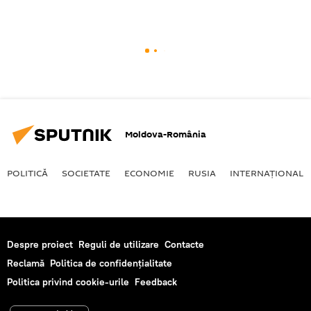
Moldova-România
POLITICĂ
SOCIETATE
ECONOMIE
RUSIA
INTERNAŢIONAL
Despre proiect
Reguli de utilizare
Contacte
Reclamă
Politica de confidențialitate
Politica privind cookie-urile
Feedback