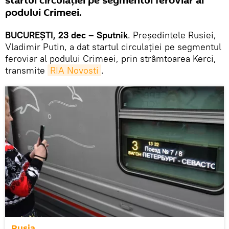
startul circulației pe segmentul feroviar al
podului Crimeei.
BUCUREȘTI, 23 dec – Sputnik
. Președintele Rusiei,
Vladimir Putin, a dat startul circulației pe segmentul
feroviar al podului Crimeei, prin strâmtoarea Kerci,
transmite
RIA Novosti
.
Rusia