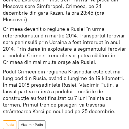
Moscova spre Simferopol, Crimeea, pe 24
decembrie din gara Kazan, la ora 23:45 (ora
Moscovei).
Crimeea devenit o regiune a Rusiei în urma
referendumului din martie 2014. Transportul feroviar
spre peninsulă prin Ucraina a fost întrerupt în anul
2014. Prin darea în exploatare a segmentului feroviar
al podului Crimeei trenurile vor putea călători în
Crimeea din mai multe orașe ale Rusiei.
Podul Crimeei din regiunea Krasnodar este cel mai
lung pod din Rusia, având o lungime de 19 kilometri.
În mai 2018 președintele Rusiei, Vladimir Putin, a
lansat partea rutieră a podului. Lucrările de
construcție au fost finalizat cu 7 luni înainte de
termen. Primul tren de pasageri va traversa
strâmtoarea Kerci pe noul pod pe 25 decembrie.
Rusia
Vladimir Putin