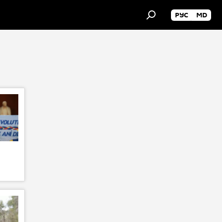
РУС
MD