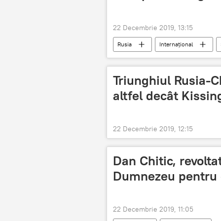
22 Decembrie 2019, 13:15
Rusia
Internaţional
Triunghiul Rusia-C
altfel decât Kissin
22 Decembrie 2019, 12:15
Dan Chitic, revolta
Dumnezeu pentru c
22 Decembrie 2019, 11:05