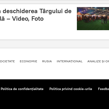
la deschiderea Târgului de
lă – Video, Foto
OCIETATE
ECONOMIE
RUSIA
INTERNAŢIONAL
ANALIZE ȘI OP
Politica de confidențialitate
Politica privind cookie-urile
Feedb