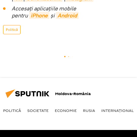
Accesaţi aplicaţiile mobile
pentru
iPhone
și
Android
Politică
Moldova-România
POLITICĂ
SOCIETATE
ECONOMIE
RUSIA
INTERNAŢIONAL