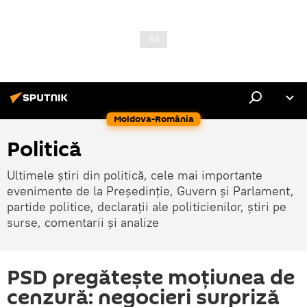
Moldova-România
Politică
Ultimele știri din politică, cele mai importante
evenimente de la Președinție, Guvern și Parlament,
partide politice, declarații ale politicienilor, știri pe
surse, comentarii și analize
PSD pregătește moțiunea de
cenzură: negocieri surpriză