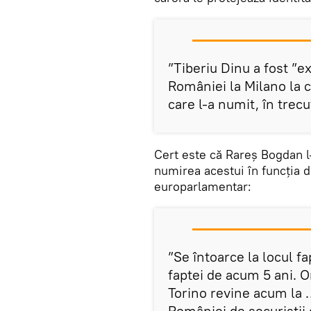
”Tiberiu Dinu a fost ”e
României la Milano la 
care l-a numit, în trecu
Cert este că Rareș Bogdan l
numirea acestui în funcția d
europarlamentar:
”Se întoarce la locul fa
faptei de acum 5 ani. O
Torino revine acum la 
României de securiștii 