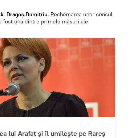
k, Dragoș Dumitriu.
Rechemarea unor consuli
a fost una dintre primele măsuri ale
ea lui Arafat și îl umilește pe Rareș