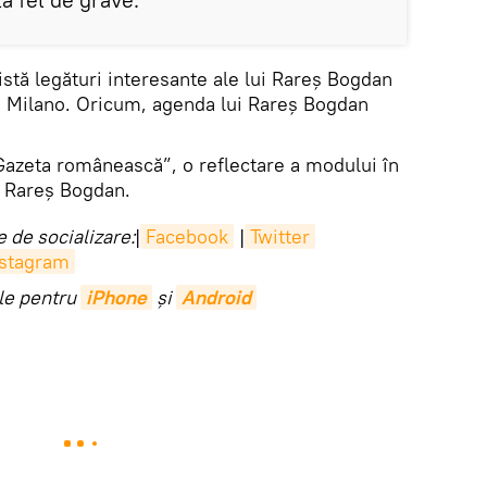
stă legături interesante ale lui Rareș Bogdan
 la Milano. Oricum, agenda lui Rareș Bogdan
azeta românească”, o reflectare a modului în
ui Rareș Bogdan.
 de socializare:
|
Facebook
|
Twitter
nstagram
ile pentru
iPhone
și
Android