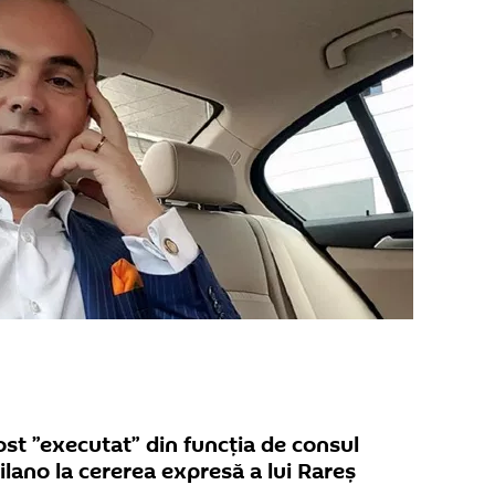
ost ”executat” din funcția de consul
ilano la cererea expresă a lui Rareș