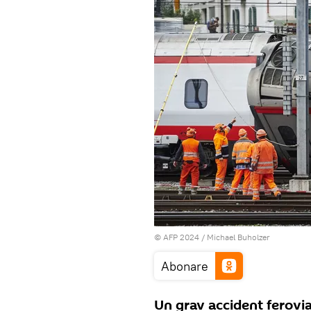
© AFP 2024 / Michael Buholzer
Abonare
Un grav accident ferovia