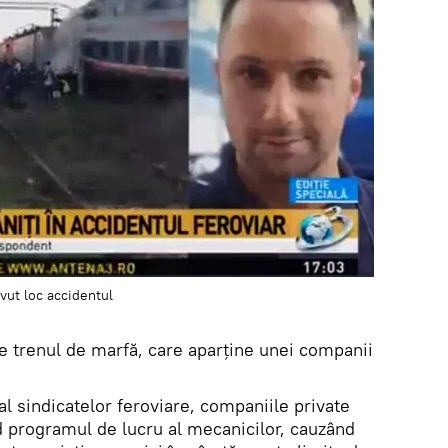
avut loc accidentul
 de trenul de marfă, care aparține unei companii
l sindicatelor feroviare, companiile private
 programul de lucru al mecanicilor, cauzând