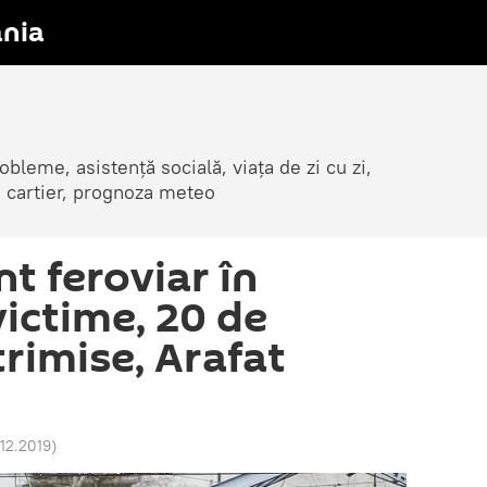
nia
obleme, asistență socială, viața de zi cu zi,
in cartier, prognoza meteo
t feroviar în
ictime, 20 de
rimise, Arafat
.12.2019
)