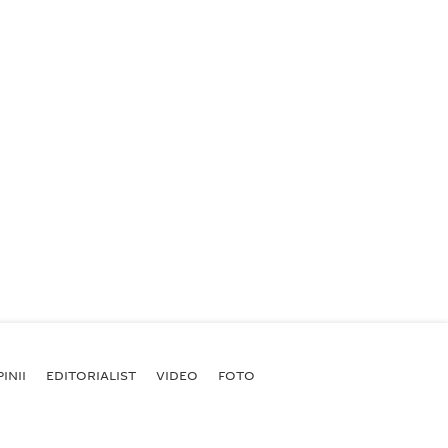
INII
EDITORIALIST
VIDEO
FOTO