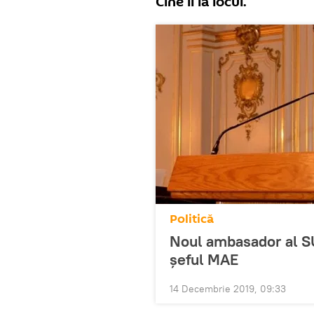
Cine îi ia locul.
Politică
Noul ambasador al SU
șeful MAE
14 Decembrie 2019, 09:33