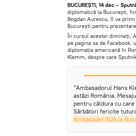
BUCUREȘTI, 14 dec – Sputni
diplomatică la București, fii
Bogdan Aurescu, îl va primi
București pentru prezentarea
În cursul acestei dimineți, 
pe pagina sa de Facebook, u
diplomația americană în Ro
Klemm, despre care Sputnik
”Ambasadorul Hans Kle
astăzi România. Mesaj
pentru căldura cu care 
Sărbători fericite tutur
Ambasadei SUA la Bucu