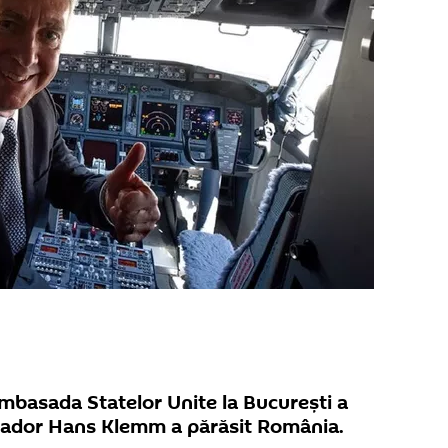
mbasada Statelor Unite la București a
sador Hans Klemm a părăsit România.