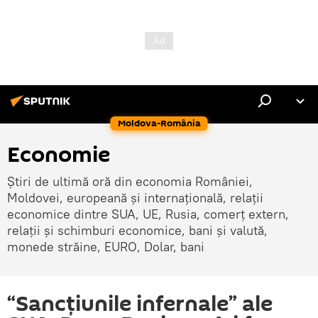
Moldova-România
Economie
Știri de ultimă oră din economia României,
Moldovei, europeană și internațională, relații
economice dintre SUA, UE, Rusia, comerț extern,
relații și schimburi economice, bani și valută,
monede străine, EURO, Dolar, bani
“Sancțiunile infernale” ale