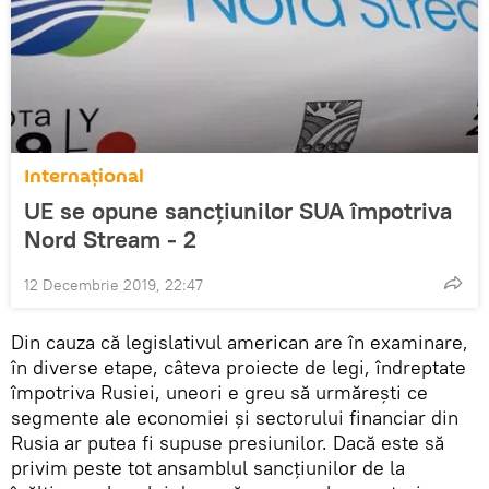
Internaţional
UE se opune sancțiunilor SUA împotriva
Nord Stream - 2
12 Decembrie 2019, 22:47
Din cauza că legislativul american are în examinare,
în diverse etape, câteva proiecte de legi, îndreptate
împotriva Rusiei, uneori e greu să urmărești ce
segmente ale economiei și sectorului financiar din
Rusia ar putea fi supuse presiunilor. Dacă este să
privim peste tot ansamblul sancțiunilor de la