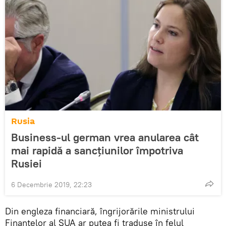
Rusia
Business-ul german vrea anularea cât
mai rapidă a sancțiunilor împotriva
Rusiei
6 Decembrie 2019, 22:23
Din engleza financiară, îngrijorările ministrului
Finanțelor al SUA ar putea fi traduse în felul