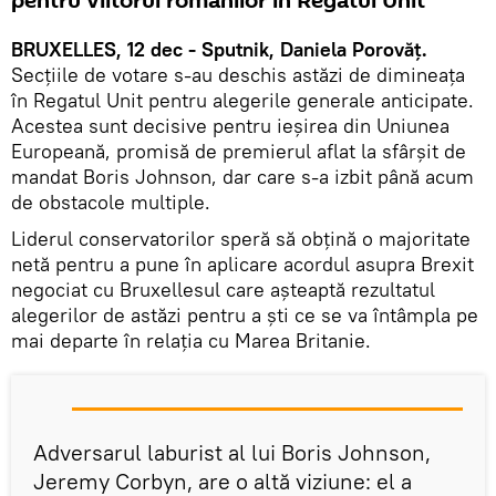
pentru viitorul românilor în Regatul Unit
BRUXELLES, 12 dec - Sputnik, Daniela Porovăț.
Secţiile de votare s-au deschis astăzi de dimineaţa
în Regatul Unit pentru alegerile generale anticipate.
Acestea sunt decisive pentru ieşirea din Uniunea
Europeană, promisă de premierul aflat la sfârşit de
mandat Boris Johnson, dar care s-a izbit până acum
de obstacole multiple.
Liderul conservatorilor speră să obţină o majoritate
netă pentru a pune în aplicare acordul asupra Brexit
negociat cu Bruxellesul care așteaptă rezultatul
alegerilor de astăzi pentru a ști ce se va întâmpla pe
mai departe în relația cu Marea Britanie.
Adversarul laburist al lui Boris Johnson,
Jeremy Corbyn, are o altă viziune: el a