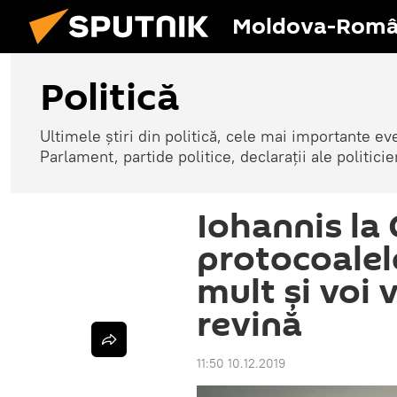
Moldova-Româ
Politică
Ultimele știri din politică, cele mai importante e
Parlament, partide politice, declarații ale politicie
Iohannis la
protocoalel
mult și voi
revină
11:50 10.12.2019