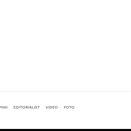
INII
EDITORIALIST
VIDEO
FOTO