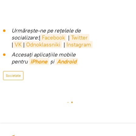
Urmărește-ne pe rețelele de
socializare:
|
Facebook
|
Twitter
|
VK
|
Odnoklassniki
|
Instagram
Accesaţi aplicaţiile mobile
pentru
iPhone
și
Android
Societate