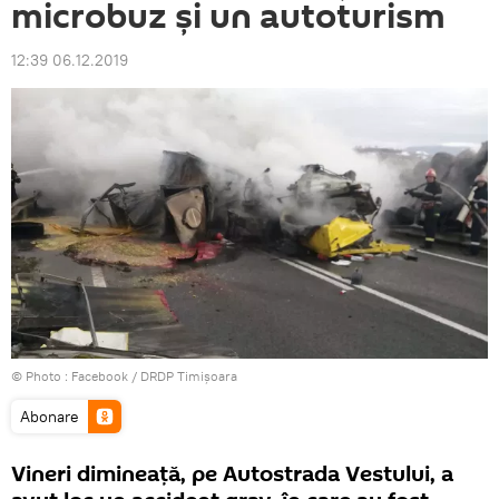
microbuz şi un autoturism
12:39 06.12.2019
© Photo :
Facebook / DRDP Timişoara
Abonare
Vineri dimineaţă, pe Autostrada Vestului, a