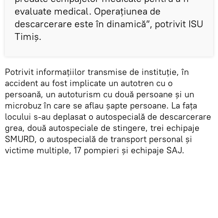
evaluate medical. Operaţiunea de
descarcerare este în dinamică”, potrivit ISU
Timiş.
Potrivit informaţiilor transmise de instituţie, în
accident au fost implicate un autotren cu o
persoană, un autoturism cu două persoane şi un
microbuz în care se aflau şapte persoane. La faţa
locului s-au deplasat o autospecială de descarcerare
grea, două autospeciale de stingere, trei echipaje
SMURD, o autospecială de transport personal şi
victime multiple, 17 pompieri şi echipaje SAJ.