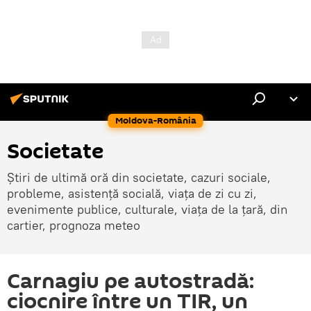
Moldova-România
Societate
Știri de ultimă oră din societate, cazuri sociale,
probleme, asistență socială, viața de zi cu zi,
evenimente publice, culturale, viața de la țară, din
cartier, prognoza meteo
Carnagiu pe autostradă:
ciocnire între un TIR, un