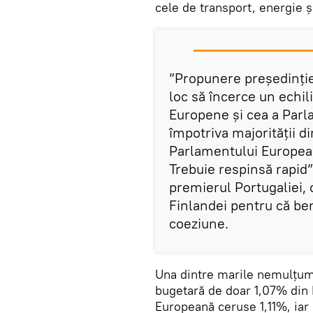
cele de transport, energie ș
”Propunere președinției
loc să încerce un echi
Europene și cea a Parl
împotriva majorității d
Parlamentului European
Trebuie respinsă rapid”
premierul Portugaliei, 
Finlandei pentru că be
coeziune.
Una dintre marile nemulțum
bugetară de doar 1,07% din 
Europeană ceruse 1,11%, iar