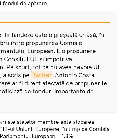
i fondul de apărare.
 finlandeze este o greșeală uriașă, în
libru între propunerea Comisiei
amentului European. E o propunere
in Consiliul UE și împotriva
. Pe scurt, tot ce nu avea nevoie UE.
, a scris pe
Twitter
Antonio Costa,
care ar fi direct afectată de propunerile
neficiază de fonduri importante de
iri ale statelor membre este alocarea
PIB-ul Uniunii Europene, în timp ce Comisia
 Parlamentul European – 1,3%.