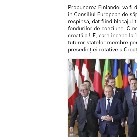
Propunerea Finlandei va fi 
în Consiliul European de să
respinsă, dat fiind blocajul 
fondurilor de coeziune. O n
croată a UE, care începe la 1
tuturor statelor membre pen
președinției rotative a Croaț