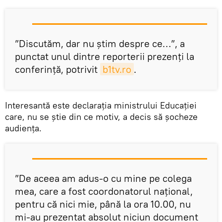
”Discutăm, dar nu știm despre ce…”, a
punctat unul dintre reporterii prezenți la
conferință, potrivit
b1tv.ro
.
Interesantă este declarația ministrului Educației
care, nu se știe din ce motiv, a decis să șocheze
audiența.
”De aceea am adus-o cu mine pe colega
mea, care a fost coordonatorul național,
pentru că nici mie, până la ora 10.00, nu
mi-au prezentat absolut niciun document