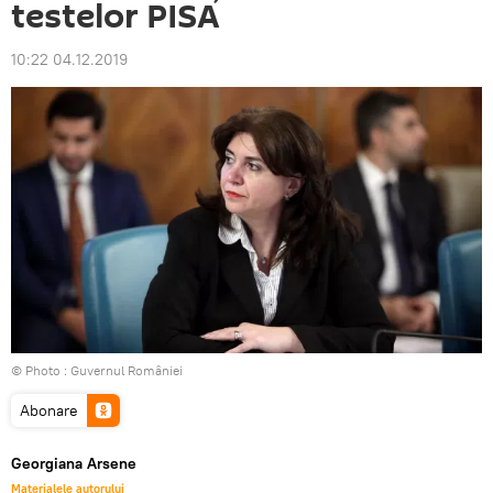
testelor PISA
10:22 04.12.2019
© Photo :
Guvernul României
Abonare
Georgiana Arsene
Materialele autorului