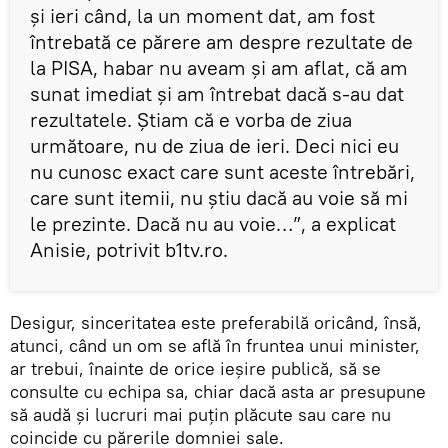
și ieri când, la un moment dat, am fost
întrebată ce părere am despre rezultate de
la PISA, habar nu aveam și am aflat, că am
sunat imediat și am întrebat dacă s-au dat
rezultatele. Știam că e vorba de ziua
următoare, nu de ziua de ieri. Deci nici eu
nu cunosc exact care sunt aceste întrebări,
care sunt itemii, nu știu dacă au voie să mi
le prezinte. Dacă nu au voie…”, a explicat
Anisie, potrivit b1tv.ro.
Desigur, sinceritatea este preferabilă oricând, însă,
atunci, când un om se află în fruntea unui minister,
ar trebui, înainte de orice ieșire publică, să se
consulte cu echipa sa, chiar dacă asta ar presupune
să audă și lucruri mai puțin plăcute sau care nu
coincide cu părerile domniei sale.