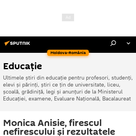
Moldova-România
Educație
Ultimele știri din educație pentru profesori, studenți,
elevi și părinți, știri ce țin de universitate, liceu,
școală, grădiniță, legi și anunțuri de la Ministerul
Educației, examene, Evaluare Națională, Bacalaureat
Monica Anisie, firescul
nefirescului și rezultatele