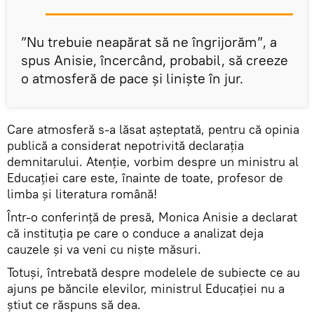
”Nu trebuie neapărat să ne îngrijorăm”, a
spus Anisie, încercând, probabil, să creeze
o atmosferă de pace și liniște în jur.
Care atmosferă s-a lăsat așteptată, pentru că opinia
publică a considerat nepotrivită declarația
demnitarului. Atenție, vorbim despre un ministru al
Educației care este, înainte de toate, profesor de
limba și literatura română!
Într-o conferință de presă, Monica Anisie a declarat
că instituția pe care o conduce a analizat deja
cauzele și va veni cu niște măsuri.
Totuși, întrebată despre modelele de subiecte ce au
ajuns pe băncile elevilor, ministrul Educației nu a
știut ce răspuns să dea.