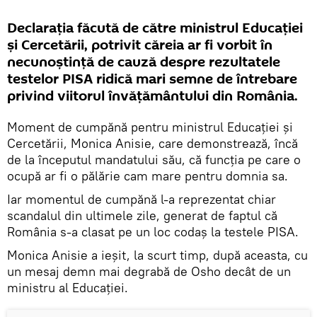
Declarația făcută de către ministrul Educației
și Cercetării, potrivit căreia ar fi vorbit în
necunoștință de cauză despre rezultatele
testelor PISA ridică mari semne de întrebare
privind viitorul învățământului din România.
Moment de cumpănă pentru ministrul Educației și
Cercetării, Monica Anisie, care demonstrează, încă
de la începutul mandatului său, că funcția pe care o
ocupă ar fi o pălărie cam mare pentru domnia sa.
Iar momentul de cumpănă l-a reprezentat chiar
scandalul din ultimele zile, generat de faptul că
România s-a clasat pe un loc codaș la testele PISA.
Monica Anisie a ieșit, la scurt timp, după aceasta, cu
un mesaj demn mai degrabă de Osho decât de un
ministru al Educației.