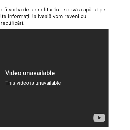
 fi vorba de un militar în rezervă a apărut pe
alte informații la iveală vom reveni cu
ectificări.