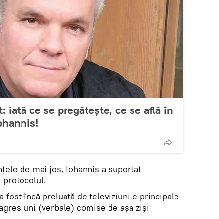
: iată ce se pregătește, ce se află în
Iohannis!
ele de mai jos, Iohannis a suportat
 protocolul.
 fost încă preluată de televiziunile principale
agresiuni (verbale) comise de așa ziși