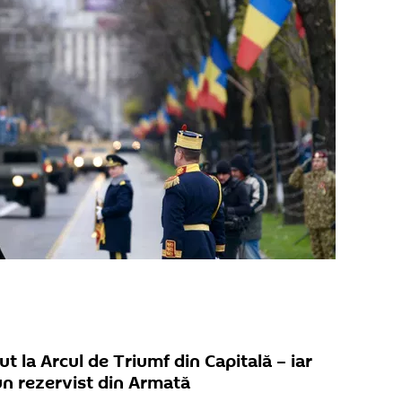
ut la Arcul de Triumf din Capitală – iar
un rezervist din Armată