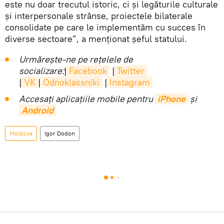
este nu doar trecutul istoric, ci și legăturile culturale
și interpersonale strânse, proiectele bilaterale
consolidate pe care le implementăm cu succes în
diverse sectoare”, a menționat șeful statului.
Urmărește-ne pe rețelele de
socializare:
|
Facebook
|
Twitter
|
VK
|
Odnoklassniki
|
Instagram
Accesaţi aplicaţiile mobile pentru
iPhone
și
Android
Moldova
Igor Dodon