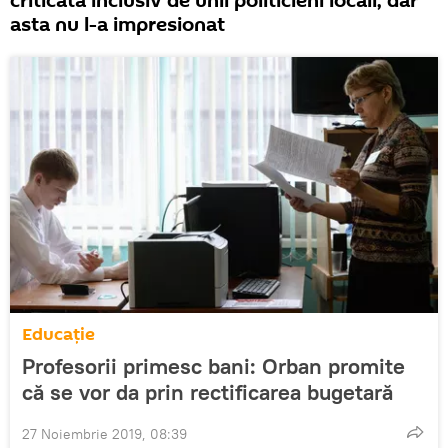
criticată inclusiv de unii politicieni locali, dar
asta nu l-a impresionat
Educație
Profesorii primesc bani: Orban promite
că se vor da prin rectificarea bugetară
27 Noiembrie 2019, 08:39