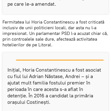
pe care le-a amendat.
Fermitatea lui Horia Constantinescu a fost criticată
inclusiv de unii politicieni locali, dar asta nu l-a
impresionat. Un parlamentar PSD l-a acuzat chiar că,
prin controalele sale dure, afectează activitatea
hotelierilor de pe Litoral.
Inițial, Horia Constantinescu a fost asociat
cu fiul lui Adrian Năstase, Andrei – și a
ajutat mult familia fostului premier în
perioada în care acesta s-a aflat în
detenție. În 2016 a candidat la primăria
orașului Costinești.