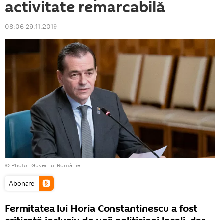
activitate remarcabilă
08:06 29.11.2019
© Photo :
Guvernul României
Abonare
Fermitatea lui Horia Constantinescu a fost