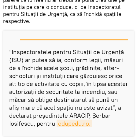
instituția pe care o conduce, ci pe Inspectoratul
pentru Situații de Urgență, ca să închidă spațiile
respective.
”Inspectoratele pentru Situații de Urgență
(ISU) ar putea să ia, conform legii, măsuri
de a închide acele școli, grădinițe, after-
schooluri și instituții care găzduiesc orice
alt tip de activitate cu copiii, în lipsa acestei
autorizații de securitate la incendiu, sau
măcar să oblige destinatarul să pună un
afiș mare că acel spațiu nu este avizat”, a
declarat președintele ARACIP, Șerban
Iosifescu, pentru
edupedu.ro.