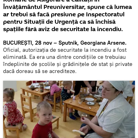
Învățământul Preuniversitar, spune că lumea
ar trebui să facă presiune pe Inspectoratul
pentru Situații de Urgență ca să închisă
spațiile fără aviz de securitate la incendiu.
BUCUREȘTI, 28 nov – Sputnik, Georgiana Arsene.
Oficial, autorizația de securitate la incendiu a fost
eliminată. Ea era una dintre condițiile ce trebuiau
îndeplinite de școlile și grădinițele de stat și private
dacă doreau să se acrediteze.