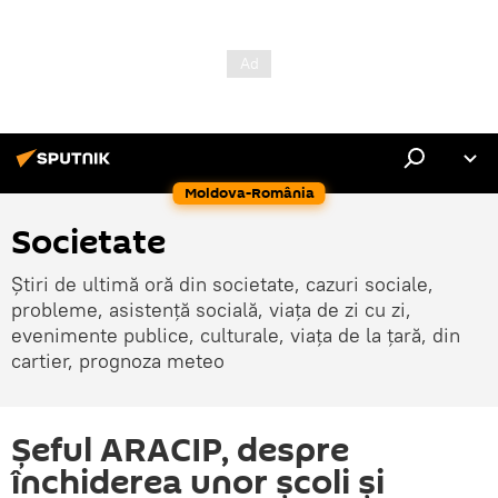
Moldova-România
Societate
Știri de ultimă oră din societate, cazuri sociale,
probleme, asistență socială, viața de zi cu zi,
evenimente publice, culturale, viața de la țară, din
cartier, prognoza meteo
Șeful ARACIP, despre
închiderea unor școli și