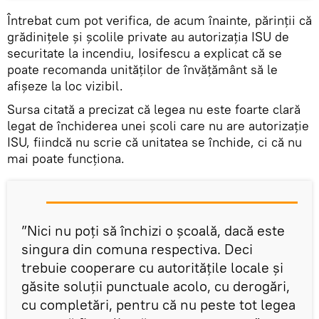
Întrebat cum pot verifica, de acum înainte, părinții că
grădinițele și școlile private au autorizația ISU de
securitate la incendiu, Iosifescu a explicat că se
poate recomanda unităților de învățământ să le
afișeze la loc vizibil.
Sursa citată a precizat că legea nu este foarte clară
legat de închiderea unei școli care nu are autorizație
ISU, fiindcă nu scrie că unitatea se închide, ci că nu
mai poate funcționa.
”Nici nu poți să închizi o școală, dacă este
singura din comuna respectiva. Deci
trebuie cooperare cu autoritățile locale și
găsite soluții punctuale acolo, cu derogări,
cu completări, pentru că nu peste tot legea