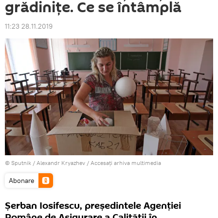
grădinițe. Ce se întâmplă
11:23 28.11.2019
© Sputnik / Alexandr Kryazhev
/
Accesați arhiva multimedia
Abonare
Șerban Iosifescu, președintele Agenției
Române de Asigurare a Calității în