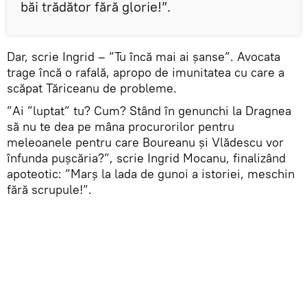
băi trădător fără glorie!”.
Dar, scrie Ingrid – ”Tu încă mai ai șanse”. Avocata
trage încă o rafală, apropo de imunitatea cu care a
scăpat Tăriceanu de probleme.
”Ai ”luptat” tu? Cum? Stând în genunchi la Dragnea
să nu te dea pe mâna procurorilor pentru
meleoanele pentru care Boureanu și Vlădescu vor
înfunda pușcăria?”, scrie Ingrid Mocanu, finalizând
apoteotic: ”Marș la lada de gunoi a istoriei, meschin
fără scrupule!”.