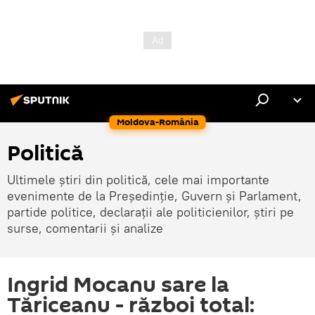
Moldova-România
Politică
Ultimele știri din politică, cele mai importante
evenimente de la Președinție, Guvern și Parlament,
partide politice, declarații ale politicienilor, știri pe
surse, comentarii și analize
Ingrid Mocanu sare la
Tăriceanu - război total: