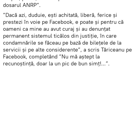
dosarul ANRP”.
”Dacă azi, duduie, ești achitată, liberă, ferice și
prestezi în voie pe Facebook, e poate și pentru că
oameni ca mine au avut curaj și au denunțat
permanent sistemul ticălos din justiție, în care
condamnările se făceau pe bază de bilețele de la
servicii și pe alte considerente”, a scris Tăriceanu pe
Facebook, completând ”Nu mă aștept la
recunoștință, doar la un pic de bun simț!...”.