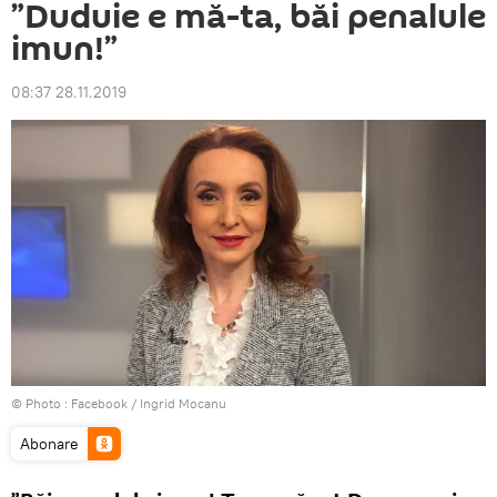
”Duduie e mă-ta, băi penalule
imun!”
08:37 28.11.2019
© Photo :
Facebook / Ingrid Mocanu
Abonare