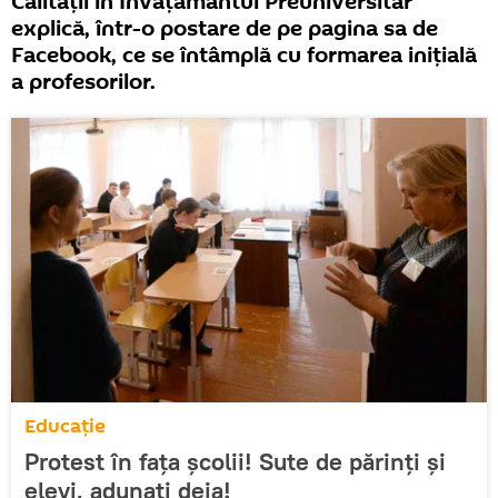
Calității în Învățământul Preuniversitar
explică, într-o postare de pe pagina sa de
Facebook, ce se întâmplă cu formarea inițială
a profesorilor.
Educație
Protest în fața școlii! Sute de părinți și
elevi, adunați deja!