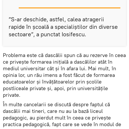
”S-ar deschide, astfel, calea atragerii
rapide în școală a specialiștilor din diverse
sectoare”, a punctat Iosifescu.
Problema este că dascălii spun că au rezerve în ceea
ce privește formarea inițială a dascălilor atât în
mediul universitar cât și în afara lui. Mai mult, în
opinia lor, un rău imens a fost făcut de formarea
educatoarelor și învățătoarelor prin școlile
postliceale private și, apoi, prin universitățile
private.
În multe cancelarii se discută despre faptul că
dascălii mai tineri, care nu au la bază liceul
pedagogic, au pierdut mult în ceea ce privește
practica pedagogică, fapt care se vede în modul de