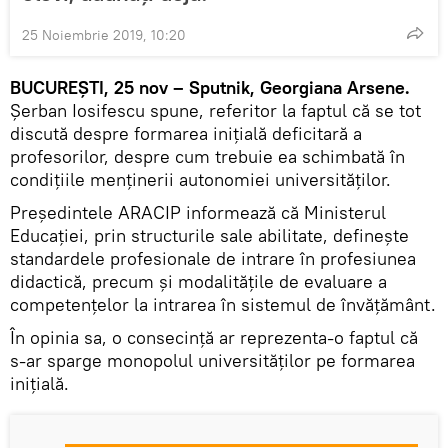
25 Noiembrie 2019, 10:20
BUCUREȘTI, 25 nov – Sputnik, Georgiana Arsene.
Șerban Iosifescu spune, referitor la faptul că se tot
discută despre formarea inițială deficitară a
profesorilor, despre cum trebuie ea schimbată în
condițiile menținerii autonomiei universităților.
Președintele ARACIP informează că Ministerul
Educației, prin structurile sale abilitate, definește
standardele profesionale de intrare în profesiunea
didactică, precum și modalitățile de evaluare a
competențelor la intrarea în sistemul de învățământ.
În opinia sa, o consecință ar reprezenta-o faptul că
s-ar sparge monopolul universităților pe formarea
inițială.