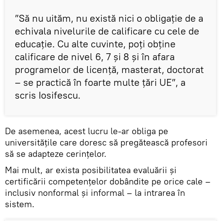
”Să nu uităm, nu există nici o obligație de a
echivala nivelurile de calificare cu cele de
educație. Cu alte cuvinte, poți obține
calificare de nivel 6, 7 și 8 și în afara
programelor de licență, masterat, doctorat
– se practică în foarte multe țări UE”, a
scris Iosifescu.
De asemenea, acest lucru le-ar obliga pe
universitățile care doresc să pregătească profesori
să se adapteze cerințelor.
Mai mult, ar exista posibilitatea evaluării și
certificării competențelor dobândite pe orice cale –
inclusiv nonformal și informal – la intrarea în
sistem.