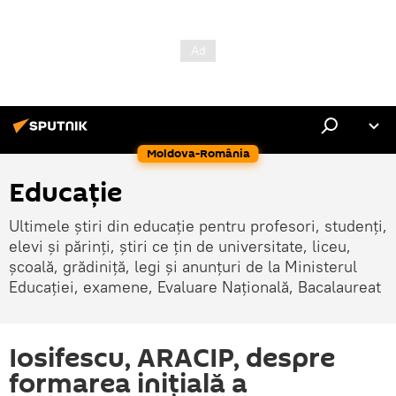
Moldova-România
Educație
Ultimele știri din educație pentru profesori, studenți,
elevi și părinți, știri ce țin de universitate, liceu,
școală, grădiniță, legi și anunțuri de la Ministerul
Educației, examene, Evaluare Națională, Bacalaureat
Iosifescu, ARACIP, despre
formarea inițială a