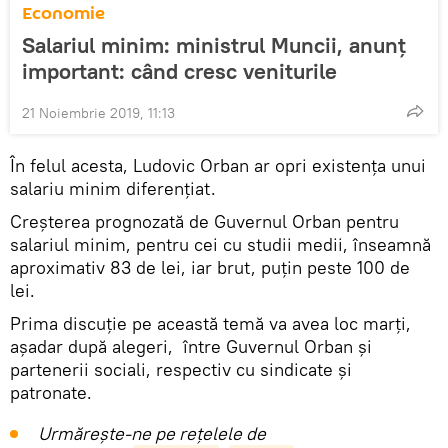
Economie
Salariul minim: ministrul Muncii, anunț
important: când cresc veniturile
21 Noiembrie 2019, 11:13
În felul acesta, Ludovic Orban ar opri existența unui
salariu minim diferenţiat.
Creşterea prognozată de Guvernul Orban pentru
salariul minim, pentru cei cu studii medii, înseamnă
aproximativ 83 de lei, iar brut, puţin peste 100 de
lei.
Prima discuție pe această temă va avea loc marţi,
așadar după alegeri, între Guvernul Orban şi
partenerii sociali, respectiv cu sindicate şi
patronate.
Urmărește-ne pe rețelele de