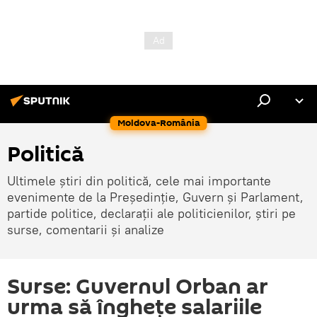
Moldova-România
Politică
Ultimele știri din politică, cele mai importante
evenimente de la Președinție, Guvern și Parlament,
partide politice, declarații ale politicienilor, știri pe
surse, comentarii și analize
Surse: Guvernul Orban ar
urma să înghețe salariile