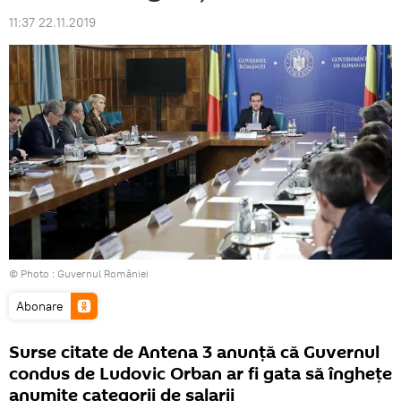
11:37 22.11.2019
© Photo :
Guvernul României
Abonare
Surse citate de Antena 3 anunță că Guvernul
condus de Ludovic Orban ar fi gata să înghețe
anumite categorii de salarii