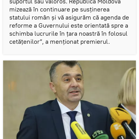
suportul său valoros. Republica Moldova
mizează în continuare pe susținerea
statului român și vă asigurăm că agenda de
reforme a Guvernului este orientată spre a
schimba lucrurile în țara noastră în folosul
cetățenilor”, a menționat premierul.