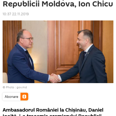
Republicii Moldova, Ion Chicu
10:37 22.11.2019
© Photo :
gov.md
Abonare
Ambasadorul României la Chișinău, Daniel