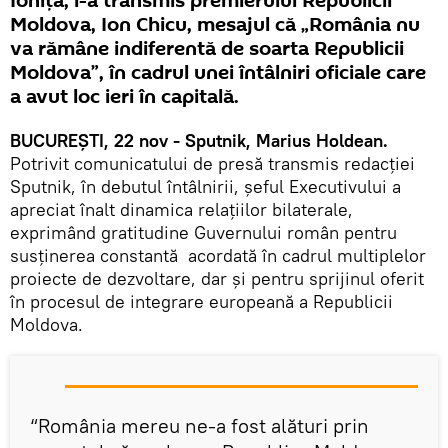
Ioniță, i-a transmis premierului Republicii
Moldova, Ion Chicu, mesajul că „România nu
va rămâne indiferentă de soarta Republicii
Moldova”, în cadrul unei întâlniri oficiale care
a avut loc ieri în capitală.
BUCUREȘTI, 22 nov - Sputnik, Marius Holdean.
Potrivit comunicatului de presă transmis redacției
Sputnik, în debutul întâlnirii, șeful Executivului a
apreciat înalt dinamica relaţiilor bilaterale,
exprimând gratitudine Guvernului român pentru
susţinerea constantă acordată în cadrul multiplelor
proiecte de dezvoltare, dar și pentru sprijinul oferit
în procesul de integrare europeană a Republicii
Moldova.
“România mereu ne-a fost alături prin