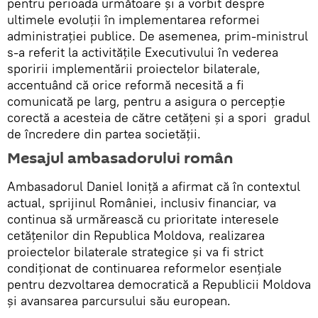
pentru perioada următoare și a vorbit despre
ultimele evoluții în implementarea reformei
administrației publice. De asemenea, prim-ministrul
s-a referit la activitățile Executivului în vederea
sporirii implementării proiectelor bilaterale,
accentuând că orice reformă necesită a fi
comunicată pe larg, pentru a asigura o percepție
corectă a acesteia de către cetățeni și a spori gradul
de încredere din partea societății.
Mesajul ambasadorului român
Ambasadorul Daniel Ioniţă a afirmat că în contextul
actual, sprijinul României, inclusiv financiar, va
continua să urmărească cu prioritate interesele
cetățenilor din Republica Moldova, realizarea
proiectelor bilaterale strategice și va fi strict
condiționat de continuarea reformelor esențiale
pentru dezvoltarea democratică a Republicii Moldova
și avansarea parcursului său european.