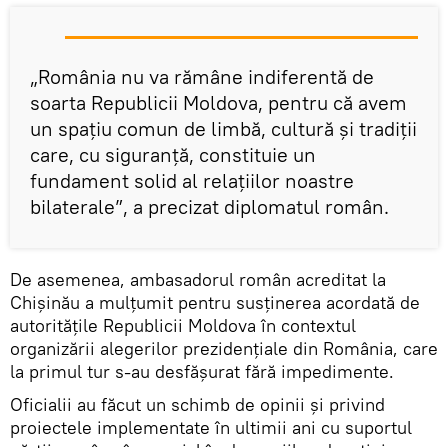
„România nu va rămâne indiferentă de
soarta Republicii Moldova, pentru că avem
un spațiu comun de limbă, cultură și tradiții
care, cu siguranță, constituie un
fundament solid al relațiilor noastre
bilaterale”, a precizat diplomatul român.
De asemenea, ambasadorul român acreditat la
Chișinău a mulțumit pentru susținerea acordată de
autoritățile Republicii Moldova în contextul
organizării alegerilor prezidențiale din România, care
la primul tur s-au desfășurat fără impedimente.
Oficialii au făcut un schimb de opinii şi privind
proiectele implementate în ultimii ani cu suportul