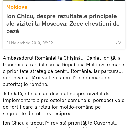
Moldova
Ion Chicu, despre rezultatele principale
ale vizitei la Moscova: Zece chestiuni de
bază
21 Noiembrie 2019, 08:22
Ambasadorul României la Chișinău, Daniel Ioniță, a
transmis la rândul său că Republica Moldova rămâne
o prioritate strategică pentru România, iar parcursul
european al țării va fi susținut în continuare de
autoritățile române.
Totodată, oficialii au discutat despre nivelul de
implementare a proiectelor comune și perspectivele
de fortificare a relațiilor moldo-române pe
segmente de interes reciproc.
Ion Chicu a trecut în revistă prioritățile Guvernului