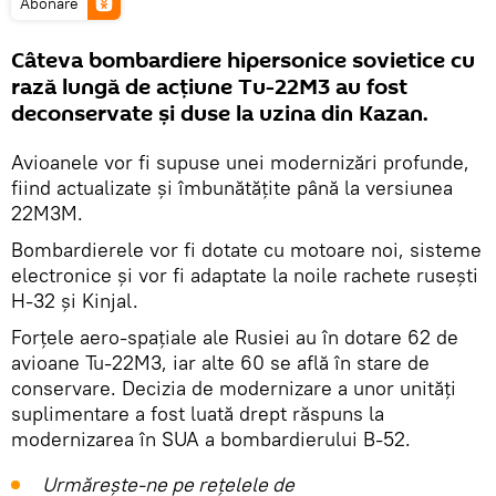
Abonare
Câteva bombardiere hipersonice sovietice cu
rază lungă de acțiune Tu-22M3 au fost
deconservate și duse la uzina din Kazan.
Avioanele vor fi supuse unei modernizări profunde,
fiind actualizate și îmbunătățite până la versiunea
22M3M.
Bombardierele vor fi dotate cu motoare noi, sisteme
electronice și vor fi adaptate la noile rachete rusești
H-32 și Kinjal.
Forțele aero-spațiale ale Rusiei au în dotare 62 de
avioane Tu-22M3, iar alte 60 se află în stare de
conservare. Decizia de modernizare a unor unități
suplimentare a fost luată drept răspuns la
modernizarea în SUA a bombardierului B-52.
Urmărește-ne pe rețelele de