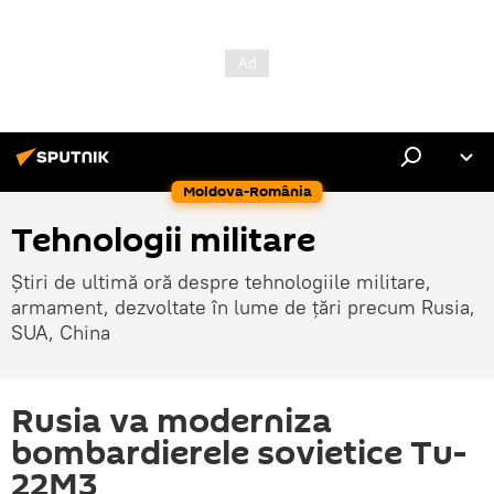
Moldova-România
Tehnologii militare
Știri de ultimă oră despre tehnologiile militare,
armament, dezvoltate în lume de țări precum Rusia,
SUA, China
Rusia va moderniza
bombardierele sovietice Tu-
22M3