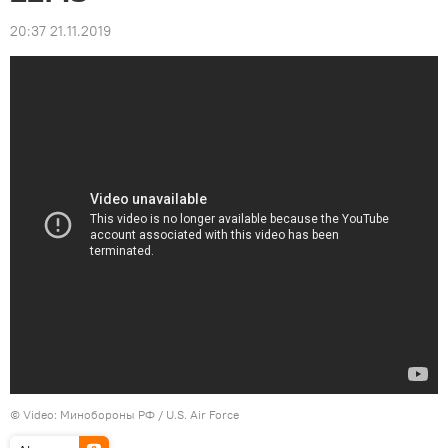
20:37 21.11.2019
© Video: Минобороны РФ / U.S. Air Force