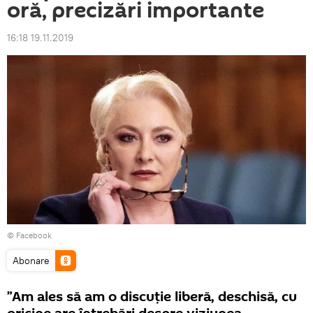
oră, precizări importante
16:18 19.11.2019
© Facebook
Abonare
”Am ales să am o discuție liberă, deschisă, cu