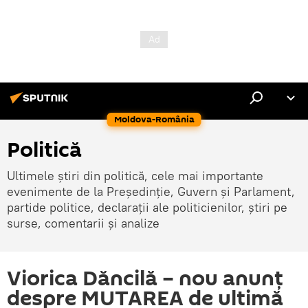
Moldova-România
Politică
Ultimele știri din politică, cele mai importante
evenimente de la Președinție, Guvern și Parlament,
partide politice, declarații ale politicienilor, știri pe
surse, comentarii și analize
Viorica Dăncilă – nou anunț
despre MUTAREA de ultimă