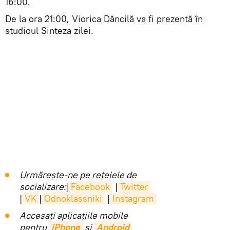
16:00.
De la ora 21:00, Viorica Dăncilă va fi prezentă în
studioul Sinteza zilei.
Urmărește-ne pe rețelele de
socializare:
|
Facebook
|
Twitter
|
VK
|
Odnoklassniki
|
Instagram
Accesaţi aplicaţiile mobile
pentru
iPhone
și
Android