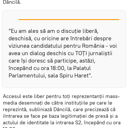
Dăncilă.
”Eu am ales să am o discuție liberă,
deschisă, cu oricine are întrebări despre
viziunea candidatului pentru România - voi
avea un dialog deschis cu TOȚI jurnaliștii
care își doresc să participe, astăzi,
începând cu ora 18:00, la Palatul
Parlamentului, sala Spiru Haret”.
Accesul este liber pentru toți reprezentanții mass-
media desemnați de către instituțiile pe care le
reprezintă, subliniază Dăncilă, care precizează că
iIntrarea se face pe baza legitimației de presă și a
actului de identitate la intrarea S2, începând cu ora