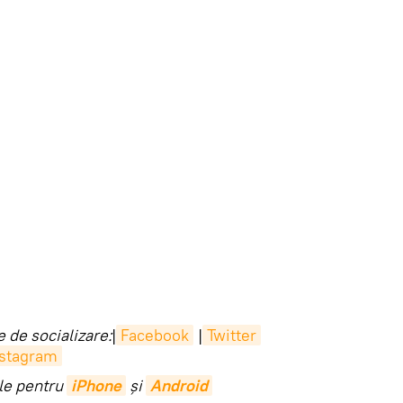
 de socializare:
|
Facebook
|
Twitter
nstagram
ile pentru
iPhone
și
Android