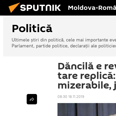
Moldova-Româ
Politică
Ultimele știri din politică, cele mai importante e
Parlament, partide politice, declarații ale politicie
Dăncilă e re
tare replică
mizerabile, 
08:30 18.11.2019