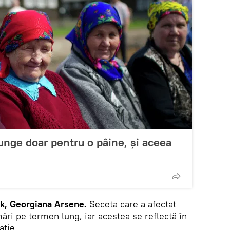
unge doar pentru o pâine, și aceea
k, Georgiana Arsene.
Seceta care a afectat
ări pe termen lung, iar acestea se reflectă în
ație.