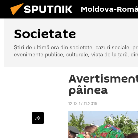
Moldova-Româ
Societate
Știri de ultimă oră din societate, cazuri sociale, pr
evenimente publice, culturale, viața de la țară, d
Avertismen
pâinea
12:13 17.11.2019