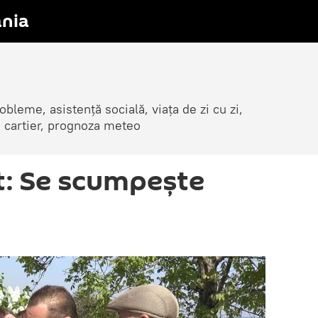
nia
obleme, asistență socială, viața de zi cu zi,
in cartier, prognoza meteo
t: Se scumpește