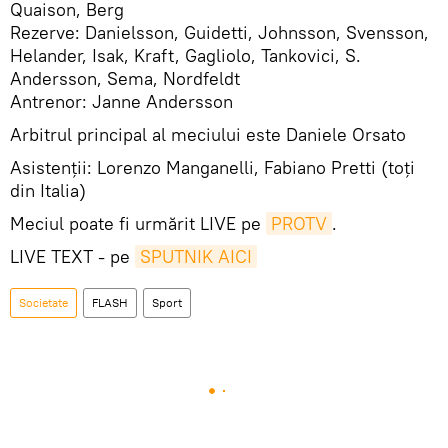
Quaison, Berg
Rezerve: Danielsson, Guidetti, Johnsson, Svensson,
Helander, Isak, Kraft, Gagliolo, Tankovici, S.
Andersson, Sema, Nordfeldt
Antrenor: Janne Andersson
Arbitrul principal al meciului este Daniele Orsato
Asistenții: Lorenzo Manganelli, Fabiano Pretti (toți
din Italia)
Meciul poate fi urmărit LIVE pe
PROTV
.
LIVE TEXT - pe
SPUTNIK AICI
Societate
FLASH
Sport