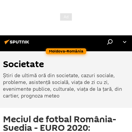
Moldova-România
Societate
Știri de ultimă oră din societate, cazuri sociale,
probleme, asistență socială, viața de zi cu zi,
evenimente publice, culturale, viața de la țară, din
cartier, prognoza meteo
Meciul de fotbal România-
Suedia - EURO 2020: