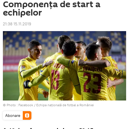
Componenţa de start a
echipelor
21:38 15.11.2019
© Photo :
Facebook / Echipa națională de fotbal a României
Abonare