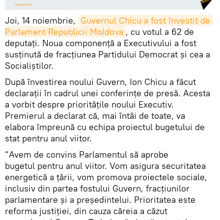
Joi, 14 noiembrie,
Guvernul Chicu a fost învestit de 
Parlament Republicii Moldova
, cu votul a 62 de
deputați. Noua componență a Executivului a fost
susținută de fracțiunea Partidului Democrat și cea a
Socialiștilor.
După învestirea noului Guvern, Ion Chicu a făcut
declarații în cadrul unei conferințe de presă. Acesta
a vorbit despre prioritățile noului Executiv.
Premierul a declarat că, mai întâi de toate, va
elabora împreună cu echipa proiectul bugetului de
stat pentru anul viitor.
”Avem de convins Parlamentul să aprobe
bugetul pentru anul viitor. Vom asigura securitatea
energetică a țării, vom promova proiectele sociale,
inclusiv din partea fostului Guvern, fracțiunilor
parlamentare și a președintelui. Prioritatea este
reforma justiției, din cauza căreia a căzut