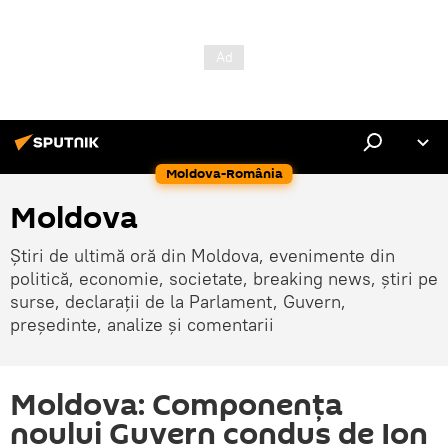
Moldova-România
Moldova
Știri de ultimă oră din Moldova, evenimente din
politică, economie, societate, breaking news, știri pe
surse, declarații de la Parlament, Guvern,
președinte, analize și comentarii
Moldova: Componența
noului Guvern condus de Ion