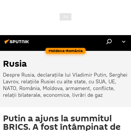
Moldova-România
Rusia
Despre Rusia, declarațiile lui Vladimir Putin, Serghei
Lavrov, relațiile Rusiei cu alte state, cu SUA, UE,
NATO, România, Moldova, armament, conflicte,
relații bilaterale, economice, livrări de gaz
Putin a ajuns la summitul
BRICS. A fost întâmpinat de