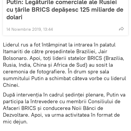
Putin: Legăturile comerciale ale Rusiei
cu țările BRICS depășesc 125 miliarde de
dolari
14 Noiembrie 2019, 13:44
Liderul rus a fot întâmpinat la intrarea în palatul
Itamariti de către președintele Braziliei, Jair
Bolsonaro. Apoi, toți liderii statelor BRICS (Brazilia,
Rusia, India, China și Africa de Sud) au sosit la
ceremonia de fotografiere. În drum spre sala
summitului Putin a schimbat câteva vorbe cu liderul
Chinei.
După intervenția în cadrul ședinței plenare, Putin va
participa la întrevedere cu membrii Consiliului de
Afaceri BRICS și conducerea Noii Bănci de
Dezvoltare. Apoi, va urma activitatea în format de
mic dejun.