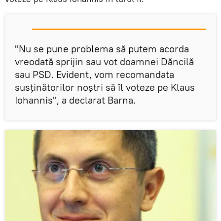
"Nu se pune problema să putem acorda
vreodată sprijin sau vot doamnei Dăncilă
sau PSD. Evident, vom recomandata
susţinătorilor noştri să îl voteze pe Klaus
Iohannis", a declarat Barna.