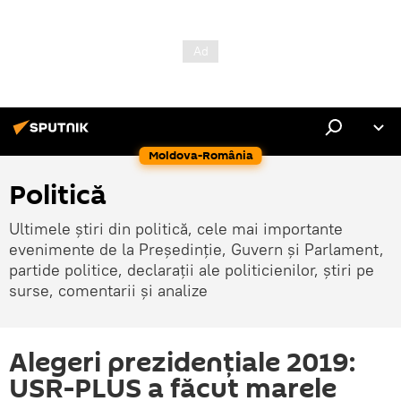
Moldova-România
Politică
Ultimele știri din politică, cele mai importante
evenimente de la Președinție, Guvern și Parlament,
partide politice, declarații ale politicienilor, știri pe
surse, comentarii și analize
Alegeri prezidențiale 2019:
USR-PLUS a făcut marele