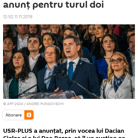
anunț pentru turul doi
12:52 11.11.2019
© AFP 2024 / ANDREI PUNGOVSCHI
Abonare
USR-PLUS a anunțat, prin vocea lui Dacian