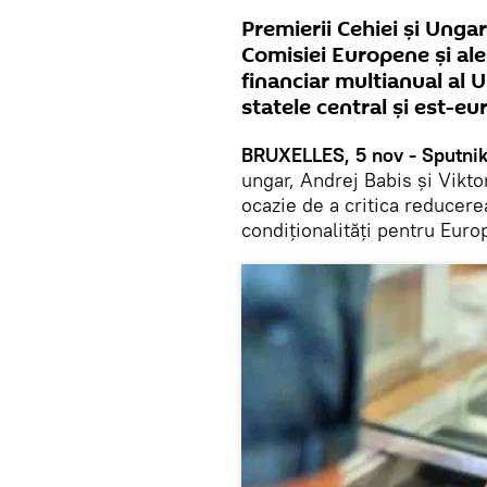
Premierii Cehiei și Ungar
Comisiei Europene şi ale
financiar multianual al 
statele central şi est-e
BRUXELLES, 5 nov - Sputnik
ungar, Andrej Babis şi Vikto
ocazie de a critica reducere
condiţionalităţi pentru Euro