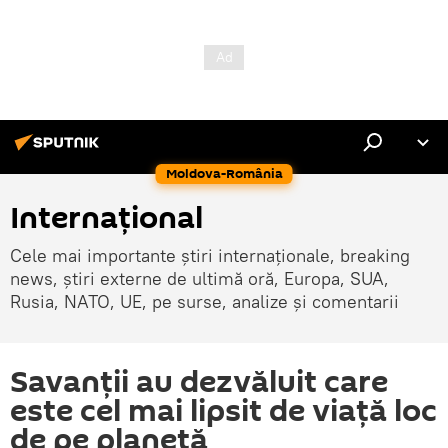
Moldova-România
Internaţional
Cele mai importante știri internaționale, breaking
news, știri externe de ultimă oră, Europa, SUA,
Rusia, NATO, UE, pe surse, analize și comentarii
Savanții au dezvăluit care
este cel mai lipsit de viață loc
de pe planetă