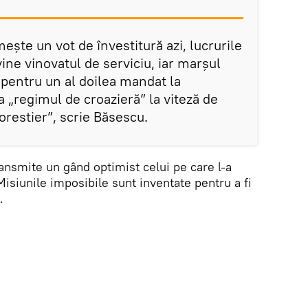
ște un vot de învestitură azi, lucrurile
ne vinovatul de serviciu, iar marșul
s pentru un al doilea mandat la
a „regimul de croazieră” la viteză de
orestier”, scrie Băsescu.
transmite un gând optimist celui pe care l-a
isiunile imposibile sunt inventate pentru a fi
.