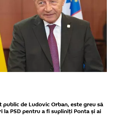
t public de Ludovic Orban, este greu să
i la PSD pentru a fi supliniţi Ponta și ai