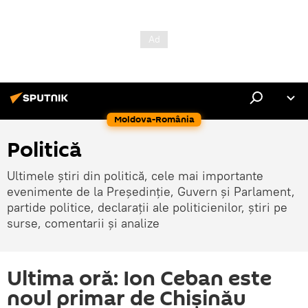
Moldova-România
Politică
Ultimele știri din politică, cele mai importante
evenimente de la Președinție, Guvern și Parlament,
partide politice, declarații ale politicienilor, știri pe
surse, comentarii și analize
Ultima oră: Ion Ceban este
noul primar de Chișinău