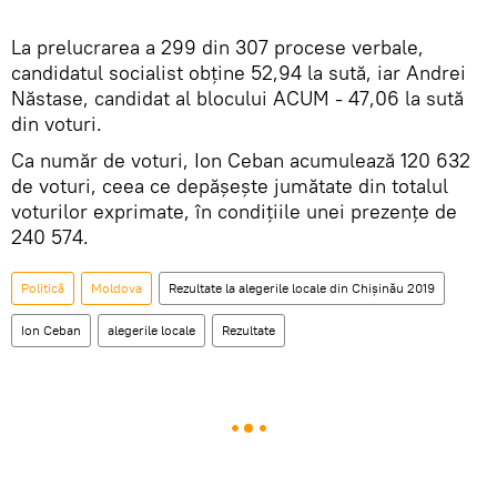
La prelucrarea a 299 din 307 procese verbale,
candidatul socialist obține 52,94 la sută, iar Andrei
Năstase, candidat al blocului ACUM - 47,06 la sută
din voturi.
Ca număr de voturi, Ion Ceban acumulează 120 632
de voturi, ceea ce depășește jumătate din totalul
voturilor exprimate, în condițiile unei prezențe de
240 574.
Politică
Moldova
Rezultate la alegerile locale din Chișinău 2019
Ion Ceban
alegerile locale
Rezultate