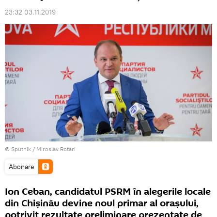
23:32 03.11.2019
© Sputnik / Miroslav Rotari
Abonare
Ion Ceban, candidatul PSRM în alegerile locale
din Chișinău devine noul primar al orașului,
potrivit rezultate preliminare prezentate de