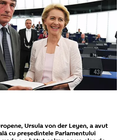
uropene, Ursula von der Leyen, a avut
mală cu preşedintele Parlamentului