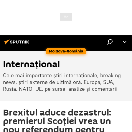
Moldova-România
Internaţional
Cele mai importante știri internaționale, breaking
news, știri externe de ultimă oră, Europa, SUA,
Rusia, NATO, UE, pe surse, analize și comentarii
Brexitul aduce dezastrul:
premierul Scoției vrea un
nou referendum pentru