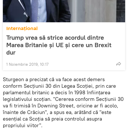
Internaţional
Trump vrea să strice acordul dintre
Marea Britanie și UE și cere un Brexit
dur
1 Noiembrie 2019, 10:17
Sturgeon a precizat că va face acest demers
conform Secţiunii 30 din Legea Scoţiei, prin care
parlamentul britanic a decis în 1998 înfiinţarea
legislativului scoţian. "Cererea conform Secţiunii 30
va fi trimisă în Downing Street, oricine ar fi acolo,
înainte de Crăciun", a spus ea, arătând că "este
esenţial ca Scoţia să preia controlul asupra
propriului viitor".