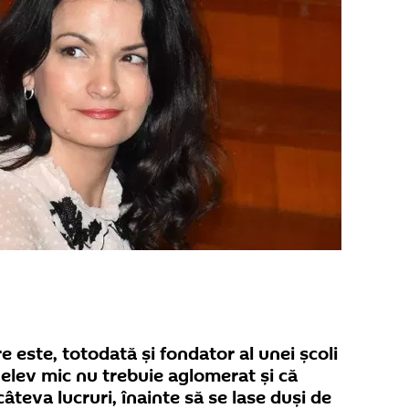
 este, totodată și fondator al unei școli
n elev mic nu trebuie aglomerat și că
 câteva lucruri, înainte să se lase duși de