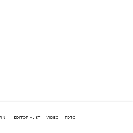
INII
EDITORIALIST
VIDEO
FOTO