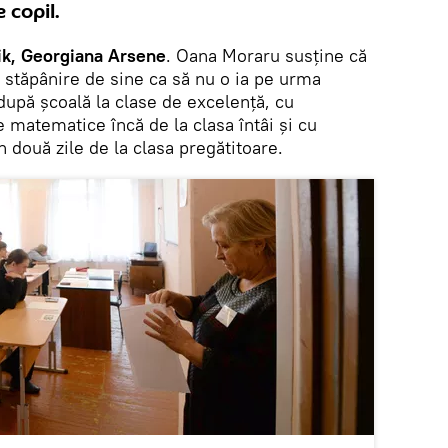
 copil.
ik, Georgiana Arsene
. Oana Moraru susține că
ă stăpânire de sine ca să nu o ia pe urma
 după școală la clase de excelență, cu
 matematice încă de la clasa întâi și cu
 două zile de la clasa pregătitoare.