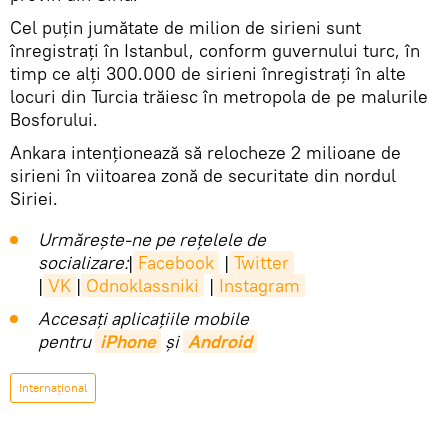
Cel puţin jumătate de milion de sirieni sunt
înregistraţi în Istanbul, conform guvernului turc, în
timp ce alţi 300.000 de sirieni înregistraţi în alte
locuri din Turcia trăiesc în metropola de pe malurile
Bosforului.
Ankara intenţionează să relocheze 2 milioane de
sirieni în viitoarea zonă de securitate din nordul
Siriei.
Urmărește-ne pe rețelele de
socializare:
|
Facebook
|
Twitter
|
VK
|
Odnoklassniki
|
Instagram
Accesaţi aplicaţiile mobile
pentru
iPhone
și
Android
Internaţional