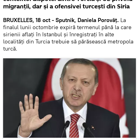
migranții, dar și a ofensivei turcești din Siria
BRUXELLES, 18 oct - Sputnik, Daniela Porovăț.
La
finalul lunii octombrie expiră termenul până la care
sirienii aflaţi în Istanbul şi înregistraţi în alte
localităţi din Turcia trebuie să părăsească metropola
turcă.