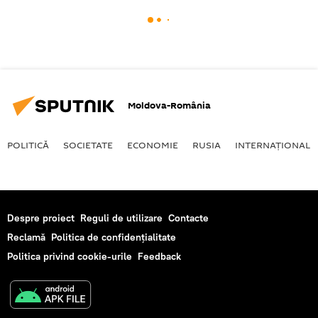
Moldova-România
POLITICĂ
SOCIETATE
ECONOMIE
RUSIA
INTERNAŢIONAL
Despre proiect
Reguli de utilizare
Contacte
Reclamă
Politica de confidențialitate
Politica privind cookie-urile
Feedback