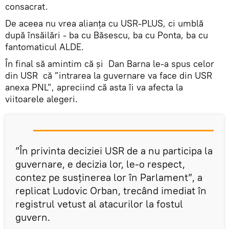
consacrat.
De aceea nu vrea alianța cu USR-PLUS, ci umblă
după însăilări - ba cu Băsescu, ba cu Ponta, ba cu
fantomaticul ALDE.
În final să amintim că și Dan Barna le-a spus celor
din USR că ”intrarea la guvernare va face din USR
anexa PNL”, apreciind că asta îi va afecta la
viitoarele alegeri.
”În privinta deciziei USR de a nu participa la
guvernare, e decizia lor, le-o respect,
contez pe susținerea lor în Parlament”, a
replicat Ludovic Orban, trecând imediat în
registrul vetust al atacurilor la fostul
guvern.