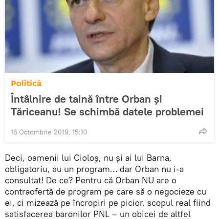
Politică
Întâlnire de taină între Orban și
Tăriceanu! Se schimbă datele problemei
16 Octombrie 2019, 15:10
Deci, oamenii lui Cioloș, nu și ai lui Barna,
obligatoriu, au un program… dar Orban nu i-a
consultat! De ce? Pentru că Orban NU are o
contraofertă de program pe care să o negocieze cu
ei, ci mizează pe încropiri pe picior, scopul real fiind
satisfacerea baronilor PNL – un obicei de altfel