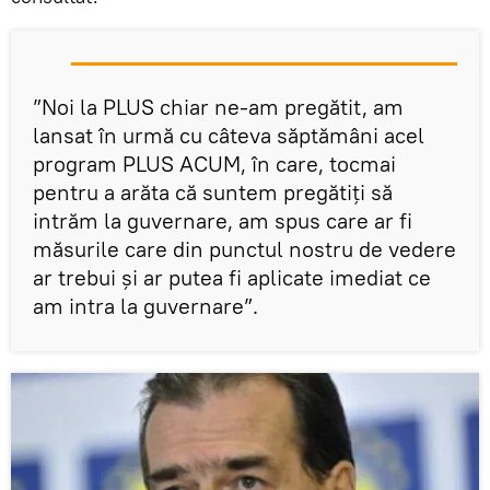
”Noi la PLUS chiar ne-am pregătit, am
lansat în urmă cu câteva săptămâni acel
program PLUS ACUM, în care, tocmai
pentru a arăta că suntem pregătiţi să
intrăm la guvernare, am spus care ar fi
măsurile care din punctul nostru de vedere
ar trebui şi ar putea fi aplicate imediat ce
am intra la guvernare”.