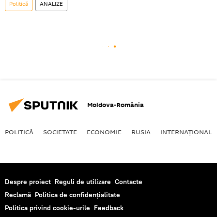
Politică
ANALIZE
Moldova-România
POLITICĂ
SOCIETATE
ECONOMIE
RUSIA
INTERNAŢIONAL
Despre proiect
Reguli de utilizare
Contacte
Reclamă
Politica de confidențialitate
Politica privind cookie-urile
Feedback