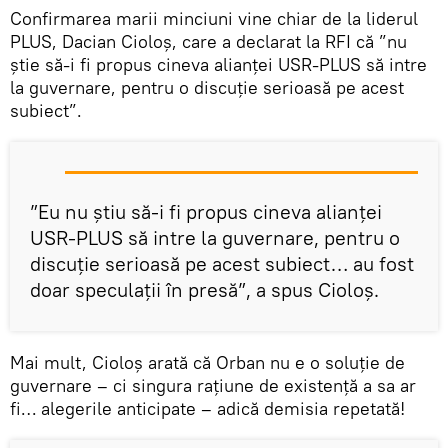
Confirmarea marii minciuni vine chiar de la liderul
PLUS, Dacian Cioloş, care a declarat la RFI că ”nu
ştie să-i fi propus cineva alianţei USR-PLUS să intre
la guvernare, pentru o discuţie serioasă pe acest
subiect”.
”Eu nu ştiu să-i fi propus cineva alianţei
USR-PLUS să intre la guvernare, pentru o
discuţie serioasă pe acest subiect… au fost
doar speculaţii în presă”, a spus Cioloș.
Mai mult, Cioloș arată că Orban nu e o soluție de
guvernare – ci singura rațiune de existență a sa ar
fi… alegerile anticipate – adică demisia repetată!