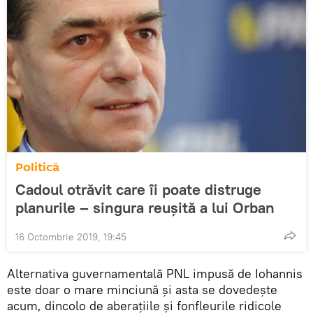
Politică
Cadoul otrăvit care îi poate distruge
planurile – singura reușită a lui Orban
16 Octombrie 2019, 19:45
Alternativa guvernamentală PNL impusă de Iohannis
este doar o mare minciună și asta se dovedește
acum, dincolo de aberațiile și fonfleurile ridicole