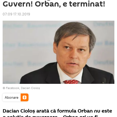
Guvern! Orban, e terminat!
07:09 17.10.2019
© Facebook, Dacian Cioloş
Abonare
Dacian Cioloș arată că formula Orban nu este