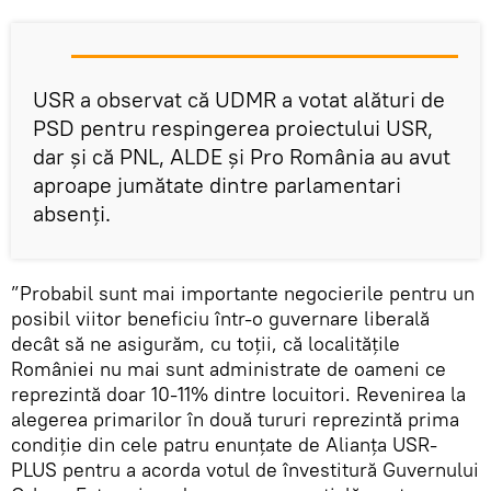
USR a observat că UDMR a votat alături de
PSD pentru respingerea proiectului USR,
dar şi că PNL, ALDE şi Pro România au avut
aproape jumătate dintre parlamentari
absenţi.
”Probabil sunt mai importante negocierile pentru un
posibil viitor beneficiu într-o guvernare liberală
decât să ne asigurăm, cu toţii, că localităţile
României nu mai sunt administrate de oameni ce
reprezintă doar 10-11% dintre locuitori. Revenirea la
alegerea primarilor în două tururi reprezintă prima
condiţie din cele patru enunţate de Alianţa USR-
PLUS pentru a acorda votul de învestitură Guvernului