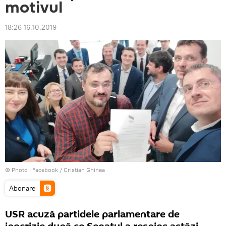
motivul
18:26 16.10.2019
© Photo :
Facebook / Cristian Ghinea
Abonare
USR acuză partidele parlamentare de