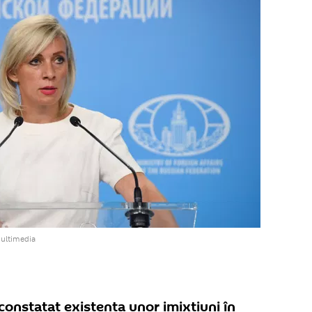
multimedia
constatat existența unor imixtiuni în