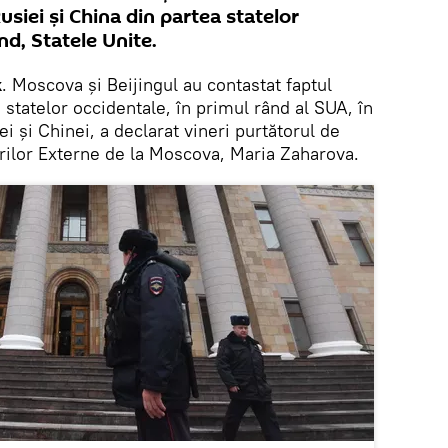
usiei și China din partea statelor
nd, Statele Unite.
k
. Moscova și Beijingul au contastat faptul
 statelor occidentale, în primul rând al SUA, în
i și Chinei, a declarat vineri purtătorul de
erilor Externe de la Moscova, Maria Zaharova.