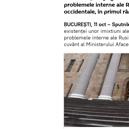
problemele interne ale R
occidentale, în primul râ
BUCUREȘTI, 11 oct – Sputni
existenței unor imixtiuni ale
problemele interne ale Rusie
cuvânt al Ministerului Afac