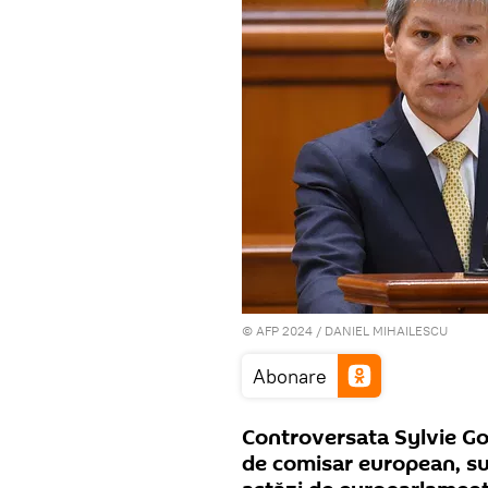
© AFP 2024 / DANIEL MIHAILESCU
Abonare
Controversata Sylvie Go
de comisar european, su