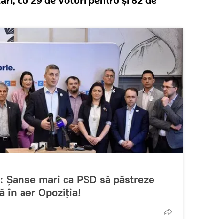
ri, cu 29 de voturi pentru şi 82 de
p: Șanse mari ca PSD să păstreze
 în aer Opoziția!