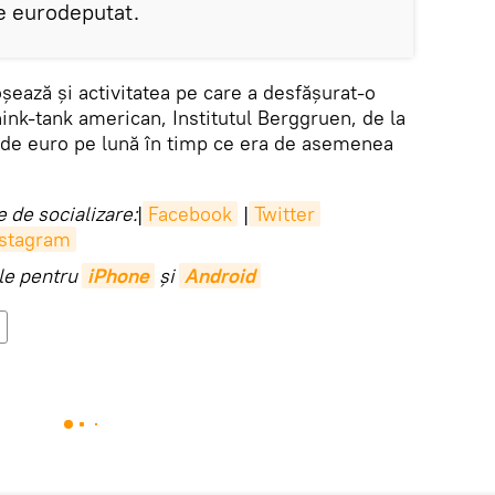
de eurodeputat.
oşează şi activitatea pe care a desfăşurat-o
hink-tank american, Institutul Berggruen, de la
 de euro pe lună în timp ce era de asemenea
 de socializare:
|
Facebook
|
Twitter
nstagram
ile pentru
iPhone
și
Android