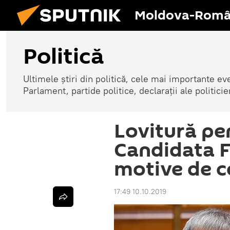
Moldova-Româ
Politică
Ultimele știri din politică, cele mai importante e
Parlament, partide politice, declarații ale politicie
Lovitură pe
Candidata F
motive de c
17:49 10.10.2019