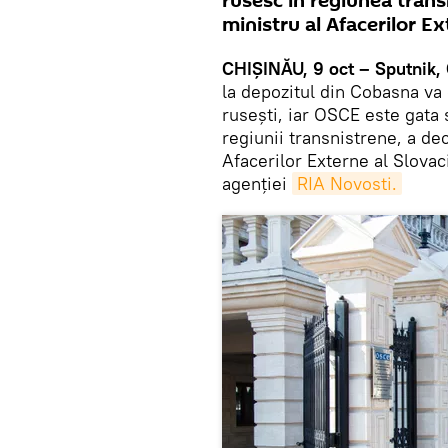
rusesc în regiunea tran
ministru al Afacerilor Ex
CHIȘINĂU, 9 oct – Sputnik,
la depozitul din Cobasna va 
rusești, iar OSCE este gata 
regiunii transnistrene, a de
Afacerilor Externe al Slovaci
agenției
RIA Novosti.