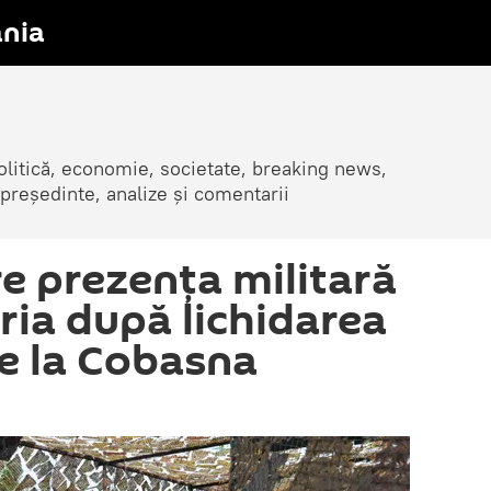
nia
olitică, economie, societate, breaking news,
 președinte, analize și comentarii
e prezența militară
ria după lichidarea
de la Cobasna