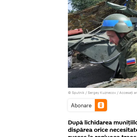
© Sputnik / Sergey Kuznecov
/
Accesați a
Abonare
După lichidarea munițiil
dispărea orice necesitat