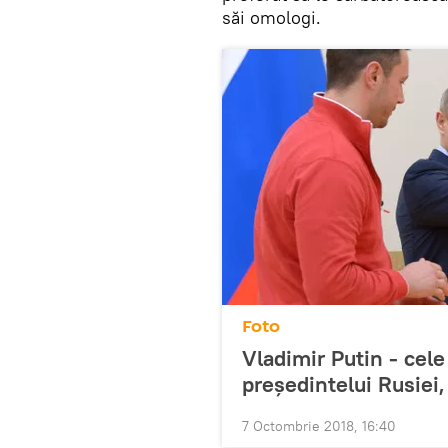
săi omologi.
Foto
Vladimir Putin - cel
președintelui Rusiei, 
7 Octombrie 2018, 16:40