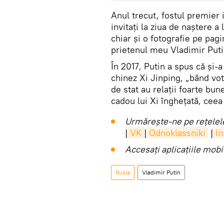
Anul trecut, fostul premier i
invitați la ziua de naștere a 
chiar și o fotografie pe pa
prietenul meu Vladimir Puti
În 2017, Putin a spus că și-
chinez Xi Jinping, „bând vot
de stat au relații foarte bun
cadou lui Xi înghețată, ceea 
Urmărește-ne pe rețelele
|
VK
|
Odnoklassniki
|
I
Accesaţi aplicaţiile mob
Rusia
Vladimir Putin