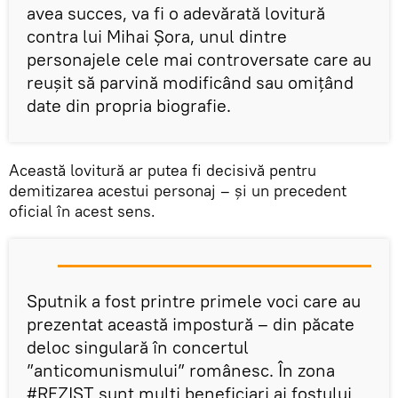
avea succes, va fi o adevărată lovitură
contra lui Mihai Șora, unul dintre
personajele cele mai controversate care au
reușit să parvină modificând sau omițând
date din propria biografie.
Această lovitură ar putea fi decisivă pentru
demitizarea acestui personaj – și un precedent
oficial în acest sens.
Sputnik a fost printre primele voci care au
prezentat această impostură – din păcate
deloc singulară în concertul
”anticomunismului” românesc. În zona
#REZIST sunt mulți beneficiari ai fostului