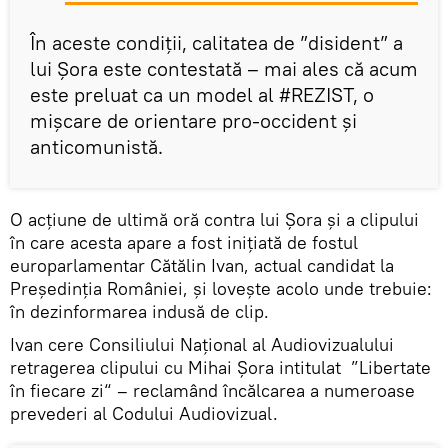
În aceste condiții, calitatea de ”disident” a
lui Șora este contestată – mai ales că acum
este preluat ca un model al #REZIST, o
mișcare de orientare pro-occident și
anticomunistă.
O acțiune de ultimă oră contra lui Șora și a clipului
în care acesta apare a fost inițiată de fostul
europarlamentar Cătălin Ivan, actual candidat la
Președinția României, și lovește acolo unde trebuie:
în dezinformarea indusă de clip.
Ivan cere Consiliului Național al Audiovizualului
retragerea clipului cu Mihai Șora intitulat ”Libertate
în fiecare zi“ – reclamând încălcarea a numeroase
prevederi al Codului Audiovizual.