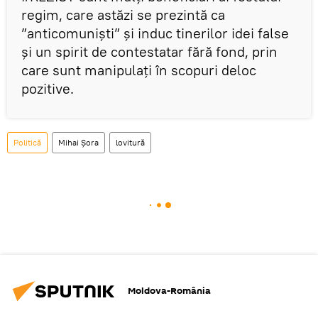
regim, care astăzi se prezintă ca
”anticomuniști” și induc tinerilor idei false
și un spirit de contestatar fără fond, prin
care sunt manipulați în scopuri deloc
pozitive.
Politică
Mihai Șora
lovitură
Moldova-România