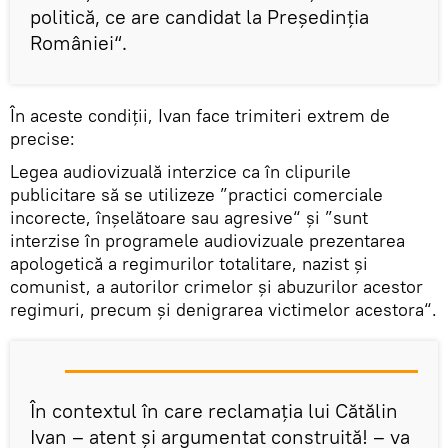
politică, ce are candidat la Președinția
României“.
În aceste condiții, Ivan face trimiteri extrem de
precise:
Legea audiovizuală interzice ca în clipurile
publicitare să se utilizeze ”practici comerciale
incorecte, înșelătoare sau agresive“ și ”sunt
interzise în programele audiovizuale prezentarea
apologetică a regimurilor totalitare, nazist și
comunist, a autorilor crimelor și abuzurilor acestor
regimuri, precum și denigrarea victimelor acestora“.
În contextul în care reclamația lui Cătălin
Ivan – atent și argumentat construită! – va