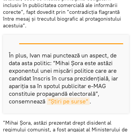
inclusiv în publicitatea comercială ale informării
corecte”, fapt dovedit prin ”contradicția flagrantă
între mesaj și trecutul biografic al protagonistului
acestuia“.
În plus, Ivan mai punctează un aspect, de
data asta politic: ”Mihai Șora este astăzi
exponentul unei mișcări politice care are
candidat înscris în cursa prezidențială, iar
apariția sa în spotul publicitar e-MAG
constituie propagandă electorală”,
consemnează
”Știri pe surse”
.
”Mihai Șora, astăzi prezentat drept disident al
regimului comunist, a fost angajat al Ministerului de