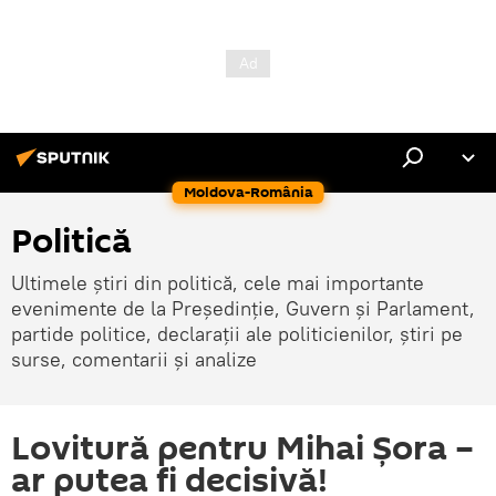
Moldova-România
Politică
Ultimele știri din politică, cele mai importante
evenimente de la Președinție, Guvern și Parlament,
partide politice, declarații ale politicienilor, știri pe
surse, comentarii și analize
Lovitură pentru Mihai Șora –
ar putea fi decisivă!