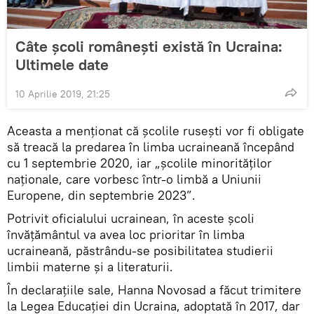
Câte școli românești există în Ucraina:
Ultimele date
10 Aprilie 2019, 21:25
Aceasta a menționat că școlile rusești vor fi obligate
să treacă la predarea în limba ucraineană începând
cu 1 septembrie 2020, iar „școlile minorităților
naționale, care vorbesc într-o limbă a Uniunii
Europene, din septembrie 2023”.
Potrivit oficialului ucrainean, în aceste școli
învățământul va avea loc prioritar în limba
ucraineană, păstrându-se posibilitatea studierii
limbii materne și a literaturii.
În declarațiile sale, Hanna Novosad a făcut trimitere
la Legea Educației din Ucraina, adoptată în 2017, dar