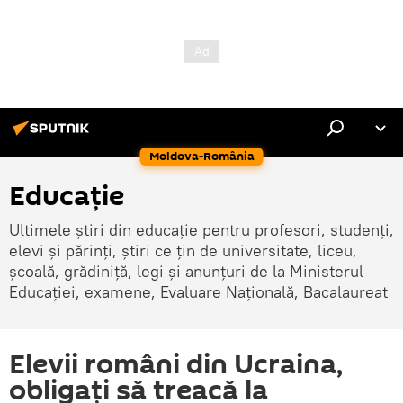
Moldova-România
Educație
Ultimele știri din educație pentru profesori, studenți,
elevi și părinți, știri ce țin de universitate, liceu,
școală, grădiniță, legi și anunțuri de la Ministerul
Educației, examene, Evaluare Națională, Bacalaureat
Elevii români din Ucraina,
obligați să treacă la