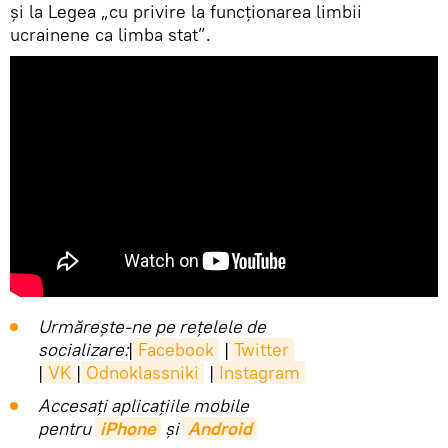
și la Legea „cu privire la funcționarea limbii
ucrainene ca limba stat”.
Urmărește-ne pe rețelele de
socializare:
|
Facebook
|
Twitter
|
VK
|
Odnoklassniki
|
Instagram
Accesaţi aplicaţiile mobile
pentru
iPhone
și
Android