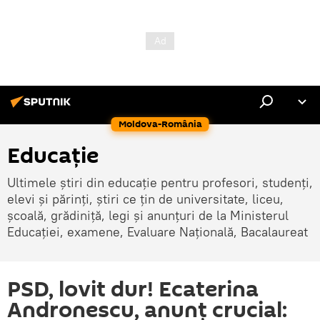
Moldova-România
Educație
Ultimele știri din educație pentru profesori, studenți,
elevi și părinți, știri ce țin de universitate, liceu,
școală, grădiniță, legi și anunțuri de la Ministerul
Educației, examene, Evaluare Națională, Bacalaureat
PSD, lovit dur! Ecaterina
Andronescu, anunț crucial: