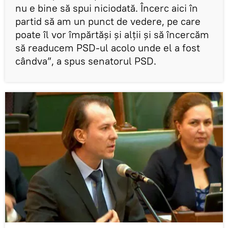
nu e bine să spui niciodată. Încerc aici în
partid să am un punct de vedere, pe care
poate îl vor împărtăși și alții și să încercăm
să readucem PSD-ul acolo unde el a fost
cândva”, a spus senatorul PSD.