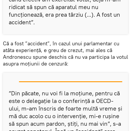
ridicat să spun că aparatul meu nu
funcționează, era prea târziu (...). A fost un
accident”.
Că a fost ”accident”, în cazul unui parlamentar cu
atâta experiență, e greu de crezut, mai ales că
Andronescu spune deschis că nu va participa la votul
asupra moțiunii de cenzură:
”Din păcate, nu voi fi la moțiune, pentru că
este o delegație la o conferință a OECD-
ului, m-am înscris de foarte multă vreme și
mă duc acolo cu o intervenție, mi-e rușine
să spun acum pardon, știți, nu mai vin”, s-a