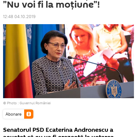
”Nu voi fi la moțiune”!
12:48 04.10.2019
© Photo :
Guvernul României
Abonare
Senatorul PSD Ecaterina Andronescu a