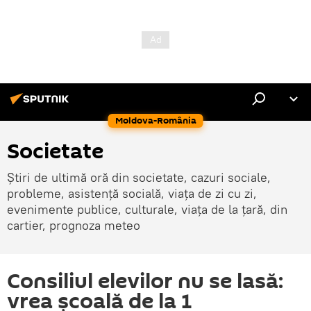
Moldova-România
Societate
Știri de ultimă oră din societate, cazuri sociale,
probleme, asistență socială, viața de zi cu zi,
evenimente publice, culturale, viața de la țară, din
cartier, prognoza meteo
Consiliul elevilor nu se lasă:
vrea școală de la 1