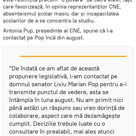
care favorizează, în opinia reprezentanților CNE,
absenteismul școlar masiv, dar și incapacitatea
școlarilor de a se concentra la studiu.
Antonia Pup, președinte al CNE, spune că l-a
contactat pe Pop încă din august.
”De îndată ce am aflat de această
propunere legislativă, l-am contactat pe
domnul senator Liviu Marian Pop pentru a-i
transmite punctul de vedere, asta se
întâmpla în luna august. Nu am primit nici
până astăzi un răspuns sau vreo dorință de
colaborare, aspect care mă dezamăgește
cumplit. Deciziile trebuie luate cu o
consultare în prealabil, mai ales atunci