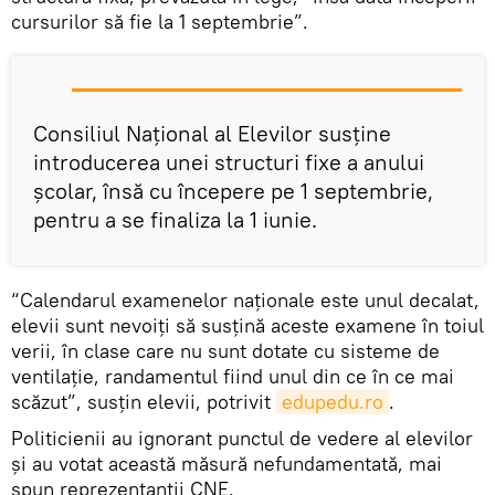
cursurilor să fie la 1 septembrie”.
Consiliul Național al Elevilor susține
introducerea unei structuri fixe a anului
școlar, însă cu începere pe 1 septembrie,
pentru a se finaliza la 1 iunie.
“Calendarul examenelor naționale este unul decalat,
elevii sunt nevoiți să susțină aceste examene în toiul
verii, în clase care nu sunt dotate cu sisteme de
ventilație, randamentul fiind unul din ce în ce mai
scăzut”, susțin elevii, potrivit
edupedu.ro
.
Politicienii au ignorant punctul de vedere al elevilor
și au votat această măsură nefundamentată, mai
spun reprezentanții CNE.