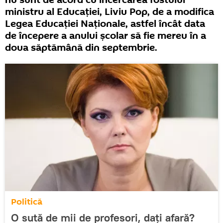
nu sunt de acord cu încercarea fostului
ministru al Educației, Liviu Pop, de a modifica
Legea Educației Naționale, astfel încât data
de începere a anului școlar să fie mereu în a
doua săptămână din septembrie.
Politică
O sută de mii de profesori, dați afară?