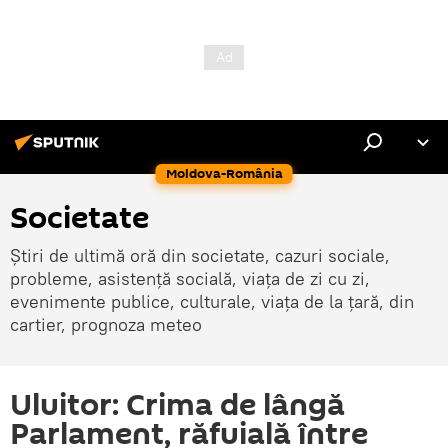
Moldova-România
Societate
Știri de ultimă oră din societate, cazuri sociale,
probleme, asistență socială, viața de zi cu zi,
evenimente publice, culturale, viața de la țară, din
cartier, prognoza meteo
Uluitor: Crima de lângă
Parlament, răfuială între