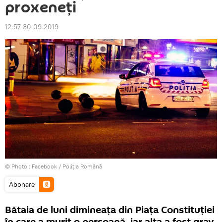
proxeneți
12:57 30.09.2019
© Photo :
Facebook / Poliția Română
Abonare
Bătaia de luni dimineața din Piața Constituției