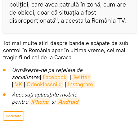
poliției, care avea patrulă în zonă, cum are
de obicei, doar că situația a fost
disproporționată", a acesta la România TV.
Tot mai multe știri despre bandele scăpate de sub
control în România apar în ultima vreme, cel mai
tragic fiind cel de la Caracal.
Urmărește-ne pe rețelele de
socializare:
|
Facebook
|
Twitter
|
VK
|
Odnoklassniki
|
Instagram
Accesaţi aplicaţiile mobile
pentru
iPhone
și
Android
Societate