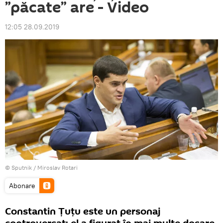
”păcate” are - Video
12:05 28.09.2019
© Sputnik / Miroslav Rotari
Abonare
Constantin Țuțu este un personaj