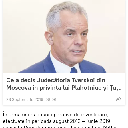
Ce a decis Judecătoria Tverskoi din
Moscova în privința lui Plahotniuc și Țuțu
28 Septembrie 2019, 08:06
În urma unor acțiuni operative de investigare,
efectuate în perioada august 2012 – iunie 2019,
angajații Departamentului de Investigații al MAI al