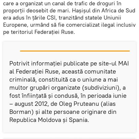
care a organizat un canal de trafic de droguri în
proporții deosebit de mari. Hașișul din Africa de Sud
era adus în țările CSI, tranzitând statele Uniunii
Europene, urmând să fie comercializat ilegal inclusiv
pe teritoriul Federației Ruse.
Potrivit informației publicate pe site-ul MAI
al Federației Ruse, această comunitate
criminală, constituită ca o uniune a mai
multor grupări organizate (subdiviziuni), a
fost înființată și condusă, în perioada iunie
– august 2012, de Oleg Pruteanu (alias
Borman) și alte persoane originare din
Republica Moldova și Spania.