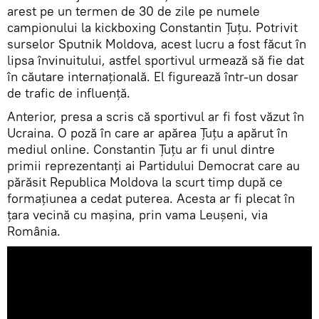
arest pe un termen de 30 de zile pe numele
campionului la kickboxing Constantin Ţuţu. Potrivit
surselor Sputnik Moldova, acest lucru a fost făcut în
lipsa învinuitului, astfel sportivul urmează să fie dat
în căutare internațională. El figurează într-un dosar
de trafic de influență.
Anterior, presa a scris că sportivul ar fi fost văzut în
Ucraina. O poză în care ar apărea Ţuţu a apărut în
mediul online. Constantin Țuțu ar fi unul dintre
primii reprezentanți ai Partidului Democrat care au
părăsit Republica Moldova la scurt timp după ce
formațiunea a cedat puterea. Acesta ar fi plecat în
țara vecină cu mașina, prin vama Leușeni, via
România.