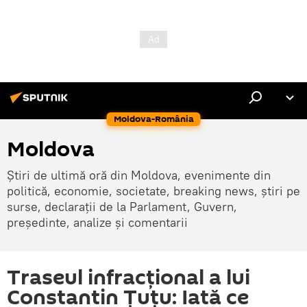
Moldova-România
Moldova
Știri de ultimă oră din Moldova, evenimente din
politică, economie, societate, breaking news, știri pe
surse, declarații de la Parlament, Guvern,
președinte, analize și comentarii
Traseul infracțional a lui
Constantin Țuțu: Iată ce