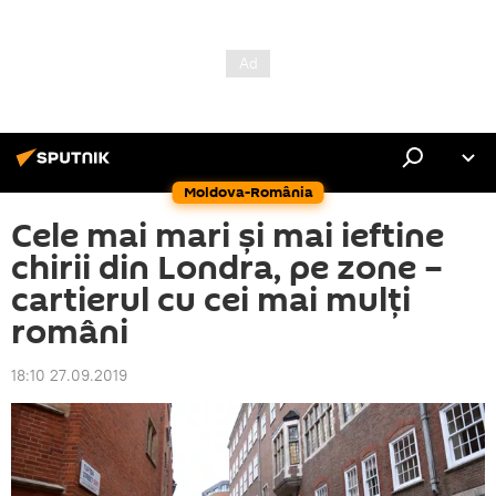
Moldova-România
Cele mai mari și mai ieftine
chirii din Londra, pe zone –
cartierul cu cei mai mulţi
români
18:10 27.09.2019