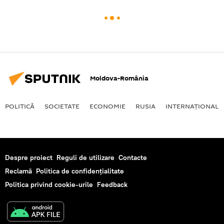
Moldova-România
POLITICĂ
SOCIETATE
ECONOMIE
RUSIA
INTERNAŢIONAL
Despre proiect
Reguli de utilizare
Contacte
Reclamă
Politica de confidențialitate
Politica privind cookie-urile
Feedback