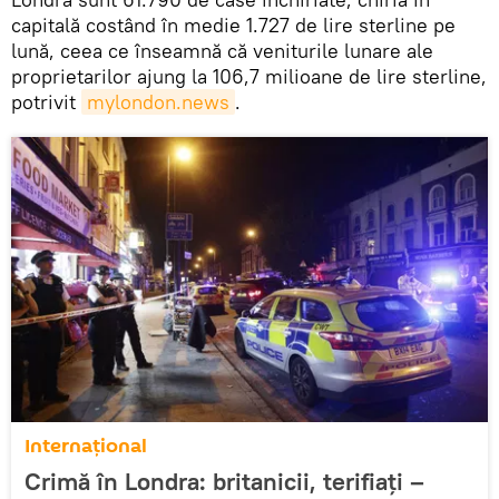
capitală costând în medie 1.727 de lire sterline pe
lună, ceea ce înseamnă că veniturile lunare ale
proprietarilor ajung la 106,7 milioane de lire sterline,
potrivit
mylondon.news
.
Internaţional
Crimă în Londra: britanicii, terifiaţi –