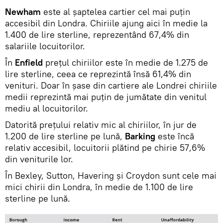
Newham
este al șaptelea cartier cel mai puțin
accesibil din Londra. Chiriile ajung aici în medie la
1.400 de lire sterline, reprezentând 67,4% din
salariile locuitorilor.
În
Enfield
preţul chiriilor este în medie de 1.275 de
lire sterline, ceea ce reprezintă însă 61,4% din
venituri. Doar în șase din cartiere ale Londrei chiriile
medii reprezintă mai puțin de jumătate din venitul
mediu al locuitorilor.
Datorită preţului relativ mic al chiriilor, în jur de
1.200 de lire sterline pe lună,
Barking
este încă
relativ accesibil, locuitorii plătind pe chirie 57,6%
din veniturile lor.
În Bexley, Sutton, Havering și Croydon sunt cele mai
mici chirii din Londra, în medie de 1.100 de lire
sterline pe lună.