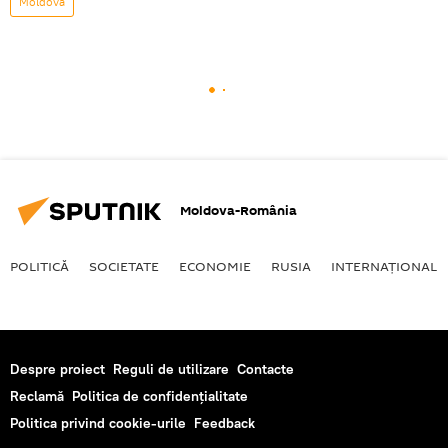
Moldova
Moldova-România
POLITICĂ
SOCIETATE
ECONOMIE
RUSIA
INTERNAŢIONAL
Despre proiect
Reguli de utilizare
Contacte
Reclamă
Politica de confidențialitate
Politica privind cookie-urile
Feedback