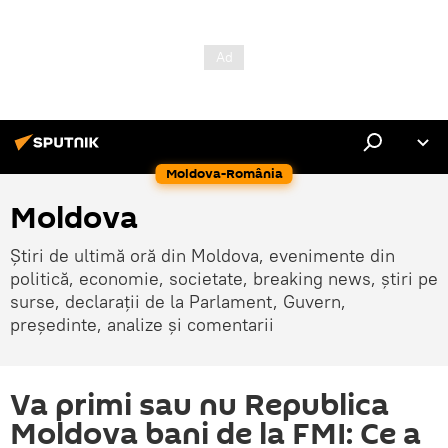
Moldova-România
Moldova
Știri de ultimă oră din Moldova, evenimente din
politică, economie, societate, breaking news, știri pe
surse, declarații de la Parlament, Guvern,
președinte, analize și comentarii
Va primi sau nu Republica
Moldova bani de la FMI: Ce a